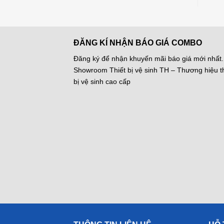
ĐĂNG KÍ NHẬN BÁO GIÁ COMBO
Đăng ký để nhận khuyến mãi báo giá mới nhất.
Showroom Thiết bị vệ sinh TH – Thương hiệu th
bị vệ sinh cao cấp