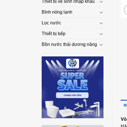
Thiết bị vệ sinh nhập khẩu
Bình nóng lạnh
Lọc nước
Thiết bị bếp
Bồn nước thái dương năng
M
Vò
Hã