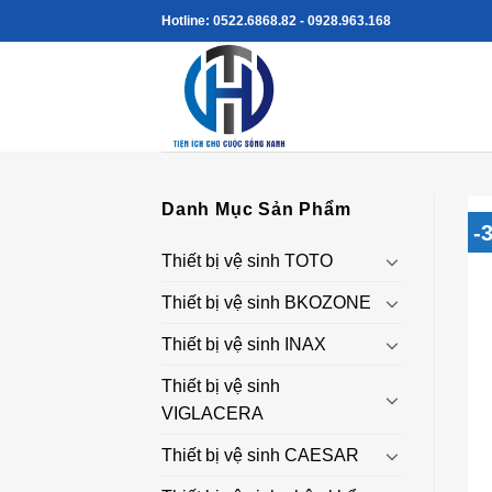
Skip
Hotline: 0522.6868.82 - 0928.963.168
to
content
Danh Mục Sản Phẩm
-
Thiết bị vệ sinh TOTO
Thiết bị vệ sinh BKOZONE
Thiết bị vệ sinh INAX
Thiết bị vệ sinh
VIGLACERA
Thiết bị vệ sinh CAESAR