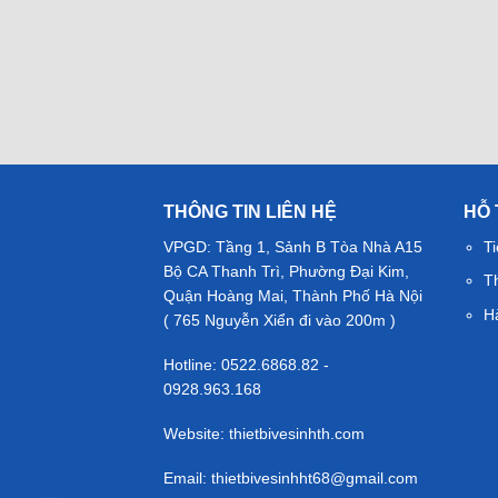
THÔNG TIN LIÊN HỆ
HỖ
VPGD: Tầng 1, Sảnh B Tòa Nhà A15
Ti
Bộ CA Thanh Trì, Phường Đại Kim,
T
Quận Hoàng Mai, Thành Phố Hà Nội
H
( 765 Nguyễn Xiển đi vào 200m )
Hotline: 0522.6868.82 -
0928.963.168
Website: thietbivesinhth.com
Email:
thietbivesinhht68@gmail.com