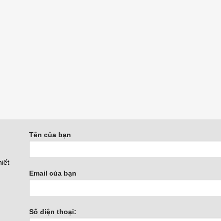
Tên của bạn
iết
Email của bạn
Số điện thoại: