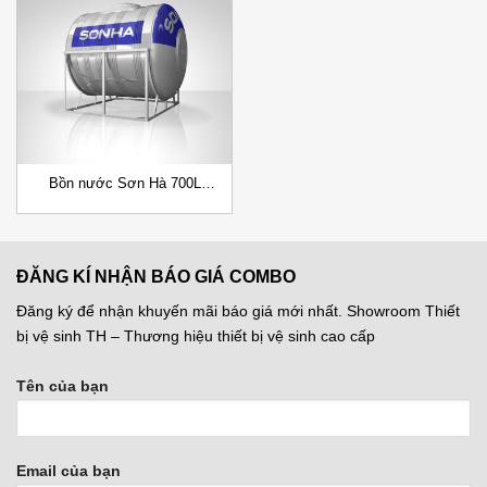
Add to
Wishlist
Bồn nước Sơn Hà 700L
(F720) Đứng/Ngang
ĐĂNG KÍ NHẬN BÁO GIÁ COMBO
Đăng ký để nhận khuyến mãi báo giá mới nhất. Showroom Thiết
bị vệ sinh TH – Thương hiệu thiết bị vệ sinh cao cấp
Tên của bạn
Email của bạn