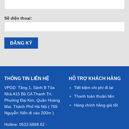
Số điện thoại:
THÔNG TIN LIÊN HỆ
HỖ TRỢ KHÁCH HÀNG
VPGD: Tầng 1, Sảnh B Tòa
Tiết kiệm chi phí đi lại
Nhà A15 Bộ CA Thanh Trì,
Thanh toán thuận tiện
Phường Đại Kim, Quận Hoàng
Hàng chính hãng giá tốt
Mai, Thành Phố Hà Nội ( 765
Nguyễn Xiển đi vào 200m )
Hotline: 0522.6868.82 -