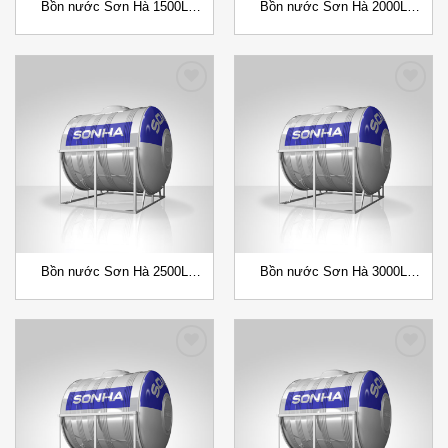
Bồn nước Sơn Hà 1500L
Bồn nước Sơn Hà 2000L
(F960/F1140) Đứng/Ngang
(F1140/F1380) Đứng/Ngang
Add to
Add to
Wishlist
Wishlist
Bồn nước Sơn Hà 2500L
Bồn nước Sơn Hà 3000L
(F1140/F1380) Đứng/Ngang
(F1140/F1380) Đứng/Ngang
Add to
Add to
Wishlist
Wishlist