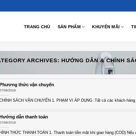
TRANG CHỦ
SẢN PHẨM
KHUYẾN MÃI
T
ATEGORY ARCHIVES:
HƯỚNG DẪN & CHÍNH SÁ
Phương thức vận chuyển
07/08/2019
CHÍNH SÁCH VẬN CHUYỂN 1. PHẠM VI ÁP DỤNG :Tất cả các khách hàng 
Hướng dẫn thanh toán
07/08/2019
HÌNH THỨC THANH TOÁN 1. Thanh toán tiền mặt khi giao hàng (COD) Nếu đ