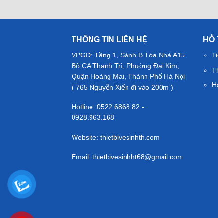
THÔNG TIN LIÊN HỆ
HỖ
VPGD: Tầng 1, Sảnh B Tòa Nhà A15
Ti
Bộ CA Thanh Trì, Phường Đại Kim,
T
Quận Hoàng Mai, Thành Phố Hà Nội
H
( 765 Nguyễn Xiển đi vào 200m )
Hotline: 0522.6868.82 -
0928.963.168
Website: thietbivesinhth.com
Email:
thietbivesinhht68@gmail.com