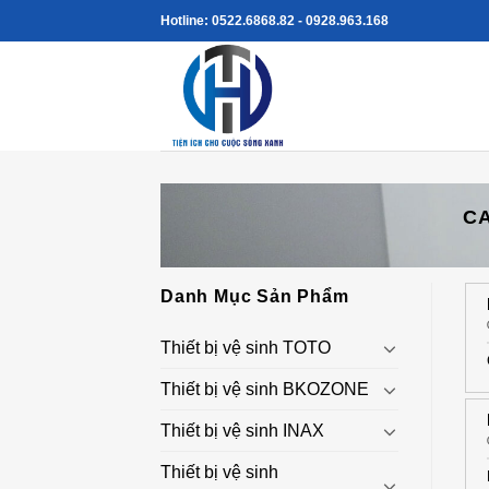
Skip
Hotline: 0522.6868.82 - 0928.963.168
to
content
C
Danh Mục Sản Phẩm
Thiết bị vệ sinh TOTO
Thiết bị vệ sinh BKOZONE
Thiết bị vệ sinh INAX
Thiết bị vệ sinh