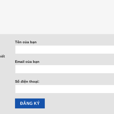
Tên của bạn
iết
Email của bạn
Số điện thoại: