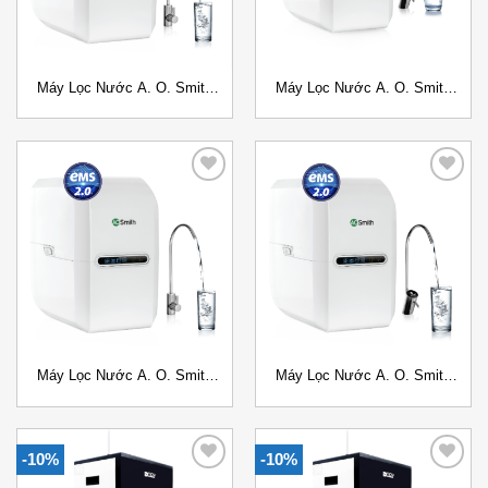
Máy Lọc Nước A. O. Smith
Máy Lọc Nước A. O. Smith
E2 Đặt gầm
E3 Đặt gầm
Add to
Add to
Wishlist
Wishlist
Máy Lọc Nước A. O. Smith
Máy Lọc Nước A. O. Smith
G1 Đặt gầm
G2 Đặt gầm
-10%
-10%