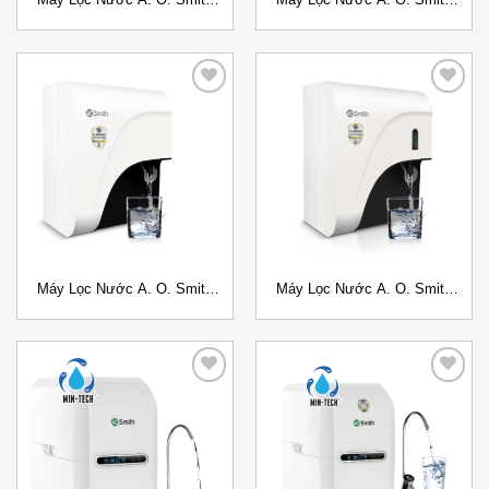
A1 Đặt gầm
A2 Đặt gầm
Add to
Add to
Wishlist
Wishlist
Máy Lọc Nước A. O. Smith
Máy Lọc Nước A. O. Smith
C1 Đặt bàn
C2 Đặt bàn
Add to
Add to
Wishlist
Wishlist