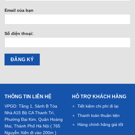
Email của bạn
Số điện thoại:
THÔNG TIN LIÊN HỆ
HỖ TRỢ KHÁCH HÀNG
VPGD: Tầng 1, Sảnh B Tòa
Tiết kiệm chi phí đi lại
Nhà A15 Bộ CA Thanh Trì,
Thanh toán thuận tiện
Phường Đại Kim, Quận Hoàng
Hàng chính hãng giá tốt
Mai, Thành Phố Hà Nội ( 765
Nguyễn Xiển đi vào 200m )