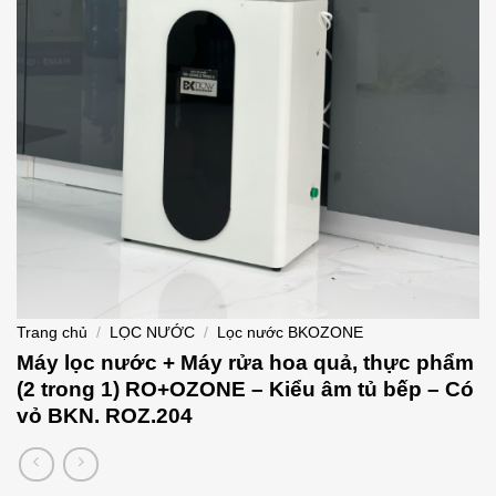
Trang chủ
/
LỌC NƯỚC
/
Lọc nước BKOZONE
Máy lọc nước + Máy rửa hoa quả, thực phẩm
(2 trong 1) RO+OZONE – Kiểu âm tủ bếp – Có
vỏ BKN. ROZ.204