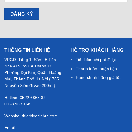
THÔNG TIN LIÊN HỆ
HỖ TRỢ KHÁCH HÀNG
VPGD: Tầng 1, Sảnh B Tòa
Tiết kiệm chi phí đi lại
Nhà A15 Bộ CA Thanh Trì,
Thanh toán thuận tiện
Phường Đại Kim, Quận Hoàng
Hàng chính hãng giá tốt
Mai, Thành Phố Hà Nội ( 765
Nguyễn Xiển đi vào 200m )
Hotline: 0522.6868.82 -
0928.963.168
Website: thietbivesinhth.com
Email: