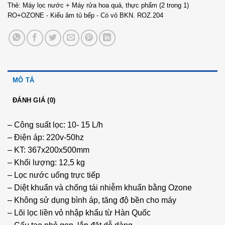
Thẻ:
Máy lọc nước + Máy rửa hoa quả
,
thực phẩm (2 trong 1)
RO+OZONE - Kiểu âm tủ bếp - Có vỏ BKN. ROZ.204
MÔ TẢ
ĐÁNH GIÁ (0)
– Công suất lọc: 10- 15 L/h
– Điện áp: 220v-50hz
– KT: 367x200x500mm
– Khối lượng: 12,5 kg
– Lọc nước uống trực tiếp
– Diệt khuẩn và chống tái nhiễm khuẩn bằng Ozone
– Không sử dụng bình áp, tăng độ bền cho máy
– Lõi lọc liền vỏ nhập khẩu từ Hàn Quốc