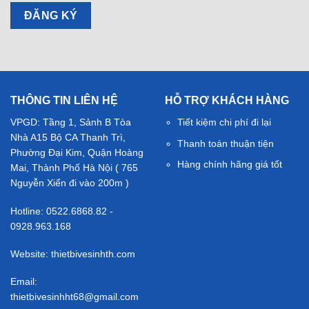
THÔNG TIN LIÊN HỆ
HỖ TRỢ KHÁCH HÀNG
VPGD: Tầng 1, Sảnh B Tòa
Tiết kiệm chi phí đi lại
Nhà A15 Bộ CA Thanh Trì,
Thanh toán thuận tiện
Phường Đại Kim, Quận Hoàng
Hàng chính hãng giá tốt
Mai, Thành Phố Hà Nội ( 765
Nguyễn Xiển đi vào 200m )
Hotline: 0522.6868.82 -
0928.963.168
Website: thietbivesinhth.com
Email:
thietbivesinhht68@gmail.com