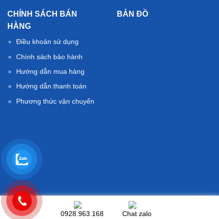
CHÍNH SÁCH BÁN
BẢN ĐỒ
HÀNG
Điều khoản sử dụng
Chính sách bảo hành
Hướng dẫn mua hàng
Hướng dẫn thanh toán
Phương thức vận chuyển
© Thietbivesinhth.com. All rights reserved
0928.963.168
Chat zalo