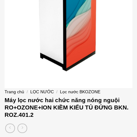
Trang chủ
/
LỌC NƯỚC
/
Lọc nước BKOZONE
Máy lọc nước hai chức năng nóng nguội
RO+OZONE+ION KIỀM KIỂU TỦ ĐỨNG BKN.
ROZ.401.2