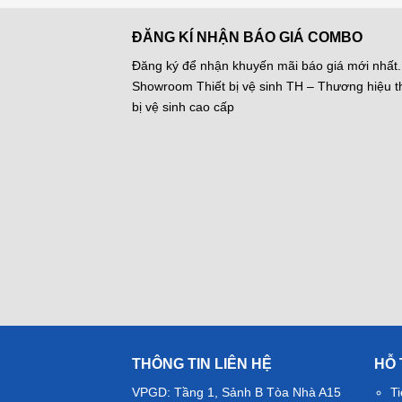
ĐĂNG KÍ NHẬN BÁO GIÁ COMBO
Đăng ký để nhận khuyến mãi báo giá mới nhất.
Showroom Thiết bị vệ sinh TH – Thương hiệu th
bị vệ sinh cao cấp
THÔNG TIN LIÊN HỆ
HỖ
VPGD: Tầng 1, Sảnh B Tòa Nhà A15
Ti