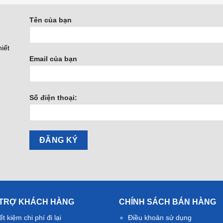
Tên của bạn
iết
Email của bạn
Số điện thoại:
 TRỢ KHÁCH HÀNG
CHÍNH SÁCH BÁN HÀNG
ết kiệm chi phí đi lại
Điều khoản sử dụng