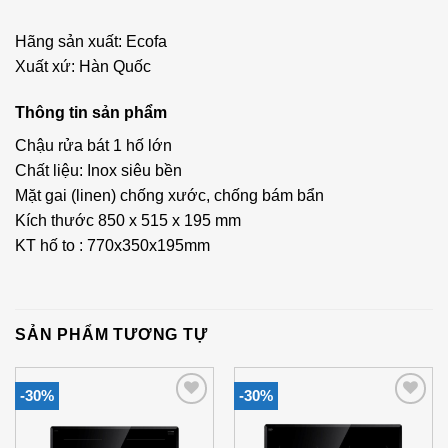
Hãng sản xuất: Ecofa
Xuất xứ: Hàn Quốc
Thông tin sản phẩm
Chậu rửa bát 1 hố lớn
Chất liệu: Inox siêu bền
Mặt gai (linen) chống xước, chống bám bẩn
Kích thước 850 x 515 x 195 mm
KT hố to : 770x350x195mm
SẢN PHẨM TƯƠNG TỰ
-30%
-30%