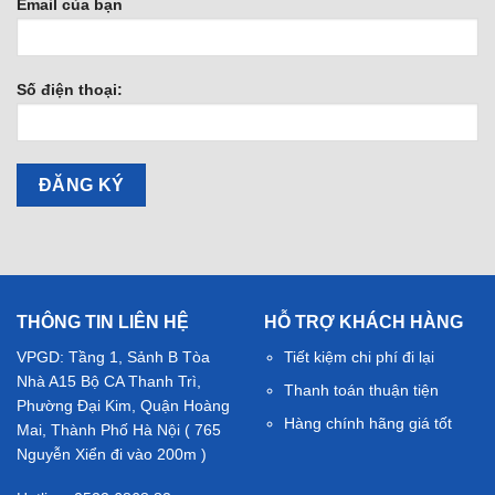
Email của bạn
Số điện thoại:
THÔNG TIN LIÊN HỆ
HỖ TRỢ KHÁCH HÀNG
VPGD: Tầng 1, Sảnh B Tòa
Tiết kiệm chi phí đi lại
Nhà A15 Bộ CA Thanh Trì,
Thanh toán thuận tiện
Phường Đại Kim, Quận Hoàng
Hàng chính hãng giá tốt
Mai, Thành Phố Hà Nội ( 765
Nguyễn Xiển đi vào 200m )