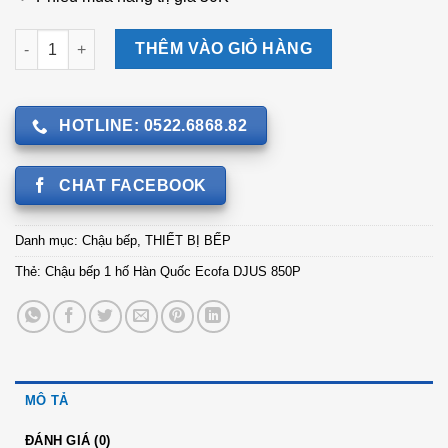
Chậu bếp 1 hố Hàn Quốc Ecofa DJUS 850P số lượng
THÊM VÀO GIỎ HÀNG
HOTLINE: 0522.6868.82
CHAT FACEBOOK
Danh mục:
Chậu bếp
,
THIẾT BỊ BẾP
Thẻ:
Chậu bếp 1 hố Hàn Quốc Ecofa DJUS 850P
MÔ TẢ
ĐÁNH GIÁ (0)