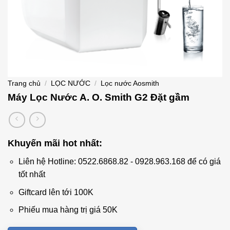
Trang chủ
/
LỌC NƯỚC
/
Lọc nước Aosmith
Máy Lọc Nước A. O. Smith G2 Đặt gầm
Khuyến mãi hot nhất:
Liên hệ Hotline: 0522.6868.82 - 0928.963.168 để có giá
tốt nhất
Giftcard lên tới 100K
Phiếu mua hàng trị giá 50K