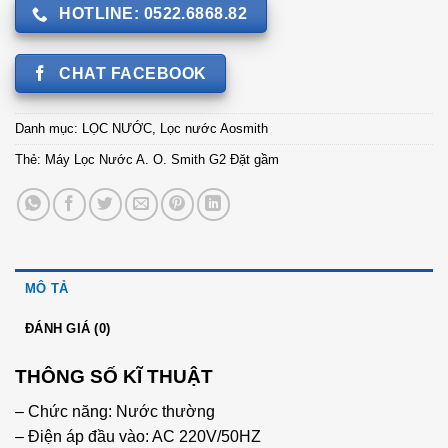
HOTLINE: 0522.6868.82
CHAT FACEBOOK
Danh mục:
LỌC NƯỚC
,
Lọc nước Aosmith
Thẻ:
Máy Lọc Nước A. O. Smith G2 Đặt gầm
MÔ TẢ
ĐÁNH GIÁ (0)
THÔNG SỐ KĨ THUẬT
– Chức năng: Nước thường
– Điện áp đầu vào: AC 220V/50HZ