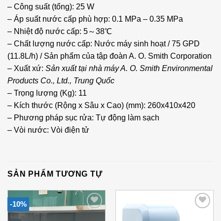
– Công suất (tổng): 25 W
– Áp suất nước cấp phù hợp: 0.1 MPa – 0.35 MPa
– Nhiệt độ nước cấp: 5～38℃
– Chất lượng nước cấp: Nước máy sinh hoạt / 75 GPD
(11.8L/h) / Sản phẩm của tập đoàn A. O. Smith Corporation
– Xuất xứ:
Sản xuất tại nhà máy A. O. Smith Environmental
Products Co., Ltd.,
Trung Quốc
– Trọng lượng (Kg): 11
– Kích thước (Rộng x Sâu x Cao) (mm): 260x410x420
– Phương pháp sục rửa: Tự động làm sạch
– Vòi nước: Vòi điện tử
SẢN PHẨM TƯƠNG TỰ
-10%