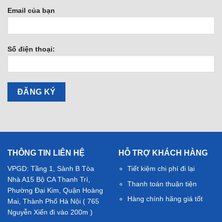
Email của bạn
Số điện thoại:
THÔNG TIN LIÊN HỆ
HỖ TRỢ KHÁCH HÀNG
VPGD: Tầng 1, Sảnh B Tòa
Tiết kiệm chi phí đi lại
Nhà A15 Bộ CA Thanh Trì,
Thanh toán thuận tiện
Phường Đại Kim, Quận Hoàng
Hàng chính hãng giá tốt
Mai, Thành Phố Hà Nội ( 765
Nguyễn Xiển đi vào 200m )