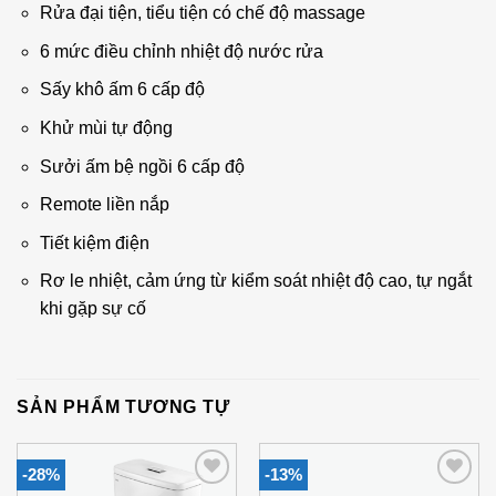
Rửa đại tiện, tiểu tiện có chế độ massage
6 mức điều chỉnh nhiệt độ nước rửa
Sấy khô ấm 6 cấp độ
Khử mùi tự động
Sưởi ấm bệ ngồi 6 cấp độ
Remote liền nắp
Tiết kiệm điện
Rơ le nhiệt, cảm ứng từ kiểm soát nhiệt độ cao, tự ngắt
khi gặp sự cố
SẢN PHẨM TƯƠNG TỰ
-28%
-13%