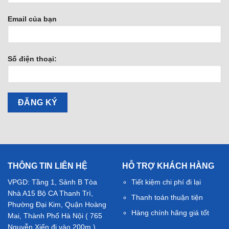
Email của bạn
Số điện thoại:
THÔNG TIN LIÊN HỆ
HỖ TRỢ KHÁCH HÀNG
VPGD: Tầng 1, Sảnh B Tòa
Tiết kiệm chi phí đi lại
Nhà A15 Bộ CA Thanh Trì,
Thanh toán thuận tiện
Phường Đại Kim, Quận Hoàng
Hàng chính hãng giá tốt
Mai, Thành Phố Hà Nội ( 765
Nguyễn Xiển đi vào 200m )