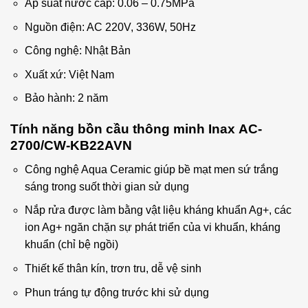
Áp suất nước cấp: 0.06 – 0.75MPa
Nguồn điện: AC 220V, 336W, 50Hz
Công nghệ: Nhật Bản
Xuất xứ: Việt Nam
Bảo hành: 2 năm
Tính năng bồn cầu thông minh Inax AC-
2700/CW-KB22AVN
Công nghệ Aqua Ceramic giúp bề mạt men sứ trắng
sáng trong suốt thời gian sử dụng
Nắp rửa được làm bằng vật liệu kháng khuẩn Ag+, các
ion Ag+ ngăn chặn sự phát triển của vi khuẩn, kháng
khuẩn (chỉ bệ ngồi)
Thiết kế thân kín, trơn tru, dễ vệ sinh
Phun tráng tự động trước khi sử dụng