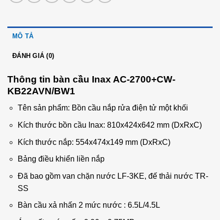
MÔ TẢ
ĐÁNH GIÁ (0)
Thông tin bàn cầu Inax AC-2700+CW-
KB22AVN/BW1
Tên sản phẩm: Bồn cầu nắp rửa điện tử một khối
Kích thước bồn cầu Inax: 810x424x642 mm (DxRxC)
Kích thước nắp: 554x474x149 mm (DxRxC)
Bảng điều khiển liền nắp
Đã bao gồm van chặn nước LF-3KE, đế thải nước TR-
SS
Bàn cầu xả nhấn 2 mức nước : 6.5L/4.5L