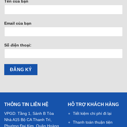
Tên của bạn
Email của bạn
Số điện thoại:
THÔNG TIN LIÊN HỆ
HỖ TRỢ KHÁCH HÀNG
VPGD: Tầng 1, Sảnh B Tòa
Tiết kiệm chi phí đi lại
Nhà A15 Bộ CA Thanh Trì,
Thanh toán thuận tiện
Phường Đại Kim, Quận Hoàng