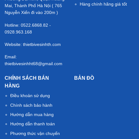
Hàng chính hãng giá tốt
Mai, Thành Phố Hà Nội ( 765
Nguyễn Xiển đi vào 200m )
Hotline: 0522.6868.82 -
0928.963.168
Website: thietbivesinhth.com
Email:
thietbivesinhht68@gmail.com
CHÍNH SÁCH BÁN
BẢN ĐỒ
HÀNG
Điều khoản sử dụng
Chính sách bảo hành
Hướng dẫn mua hàng
Hướng dẫn thanh toán
Phương thức vận chuyển