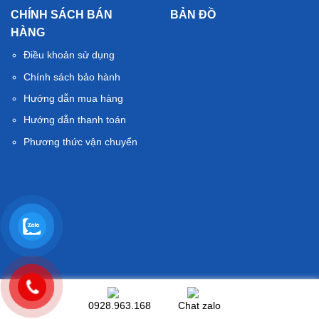
CHÍNH SÁCH BÁN
BẢN ĐỒ
HÀNG
Điều khoản sử dụng
Chính sách bảo hành
Hướng dẫn mua hàng
Hướng dẫn thanh toán
Phương thức vận chuyển
© Thietbivesinhth.com. All rights reserved
0928.963.168
Chat zalo