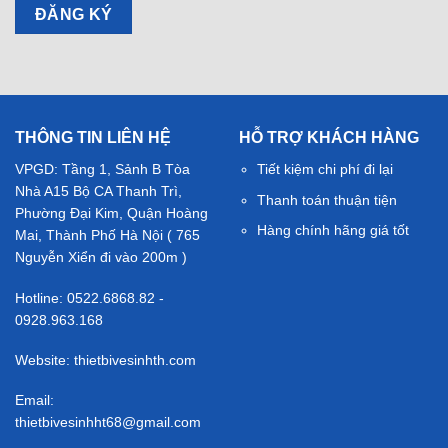
THÔNG TIN LIÊN HỆ
HỖ TRỢ KHÁCH HÀNG
VPGD: Tầng 1, Sảnh B Tòa
Tiết kiệm chi phí đi lại
Nhà A15 Bộ CA Thanh Trì,
Thanh toán thuận tiện
Phường Đại Kim, Quận Hoàng
Hàng chính hãng giá tốt
Mai, Thành Phố Hà Nội ( 765
Nguyễn Xiển đi vào 200m )
Hotline: 0522.6868.82 -
0928.963.168
Website: thietbivesinhth.com
Email:
thietbivesinhht68@gmail.com