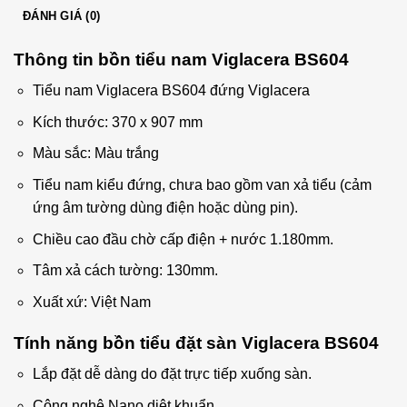
ĐÁNH GIÁ (0)
Thông tin bồn tiểu nam Viglacera BS604
Tiểu nam Viglacera BS604 đứng Viglacera
Kích thước: 370 x 907 mm
Màu sắc: Màu trắng
Tiểu nam kiểu đứng, chưa bao gồm van xả tiểu (cảm
ứng âm tường dùng điện hoặc dùng pin).
Chiều cao đầu chờ cấp điện + nước 1.180mm.
Tâm xả cách tường: 130mm.
Xuất xứ: Việt Nam
Tính năng bồn tiểu đặt sàn Viglacera BS604
Lắp đặt dễ dàng do đặt trực tiếp xuống sàn.
Công nghệ Nano diệt khuẩn