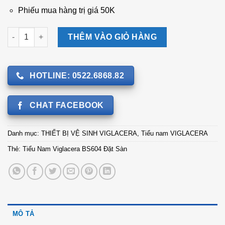
Phiếu mua hàng trị giá 50K
Tiểu Nam Viglacera BS604 Đặt Sàn số lượng
THÊM VÀO GIỎ HÀNG
HOTLINE: 0522.6868.82
CHAT FACEBOOK
Danh mục:
THIẾT BỊ VỆ SINH VIGLACERA
,
Tiểu nam VIGLACERA
Thẻ:
Tiểu Nam Viglacera BS604 Đặt Sàn
MÔ TẢ