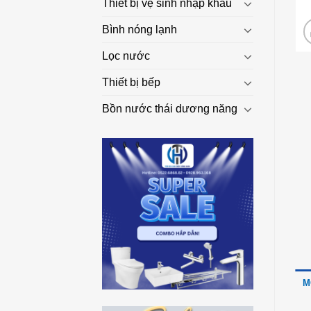
Thiết bị vệ sinh nhập khẩu
Bình nóng lạnh
Lọc nước
Thiết bị bếp
Bồn nước thái dương năng
M