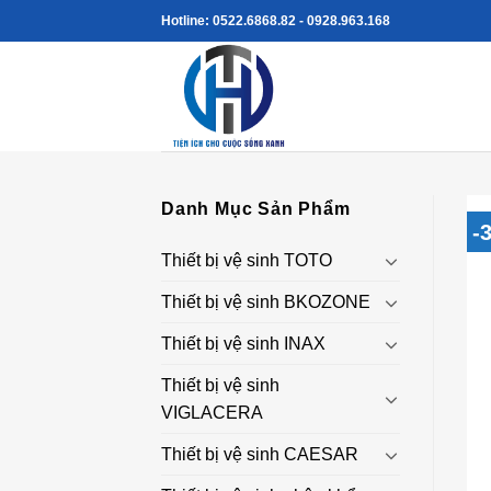
Skip
Hotline: 0522.6868.82 - 0928.963.168
to
content
Danh Mục Sản Phẩm
-
Thiết bị vệ sinh TOTO
Thiết bị vệ sinh BKOZONE
Thiết bị vệ sinh INAX
Thiết bị vệ sinh
VIGLACERA
Thiết bị vệ sinh CAESAR