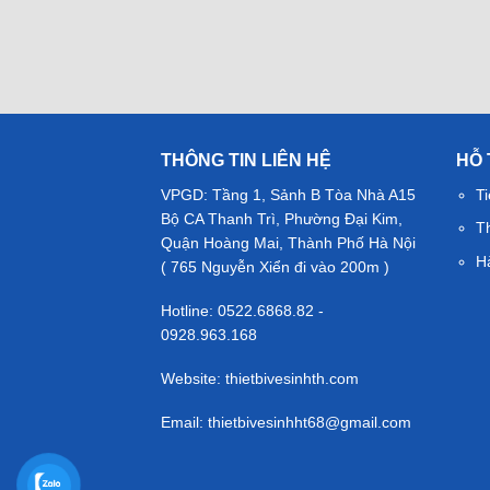
THÔNG TIN LIÊN HỆ
HỖ
VPGD: Tầng 1, Sảnh B Tòa Nhà A15
Ti
Bộ CA Thanh Trì, Phường Đại Kim,
T
Quận Hoàng Mai, Thành Phố Hà Nội
H
( 765 Nguyễn Xiển đi vào 200m )
Hotline: 0522.6868.82 -
0928.963.168
Website: thietbivesinhth.com
Email:
thietbivesinhht68@gmail.com