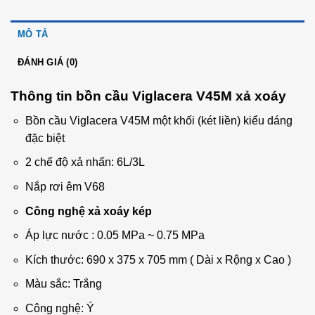
MÔ TẢ
ĐÁNH GIÁ (0)
Thông tin bồn cầu Viglacera V45M xả xoáy
Bồn cầu Viglacera V45M một khối (két liền) kiểu dáng
đặc biệt
2 chế độ xả nhấn: 6L/3L
Nắp rơi êm V68
Công nghệ xả xoáy kép
Áp lực nước : 0.05 MPa ~ 0.75 MPa
Kích thước: 690 x 375 x 705 mm ( Dài x Rộng x Cao )
Màu sắc: Trắng
Công nghệ: Ý