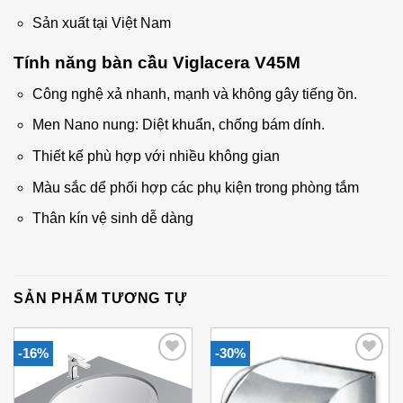
Sản xuất tại Việt Nam
Tính năng bàn cầu Viglacera V45M
Công nghệ xả nhanh, mạnh và không gây tiếng ồn.
Men Nano nung: Diệt khuẩn, chống bám dính.
Thiết kế phù hợp với nhiều không gian
Màu sắc dể phối hợp các phụ kiện trong phòng tắm
Thân kín vệ sinh dễ dàng
SẢN PHẨM TƯƠNG TỰ
-16%
-30%