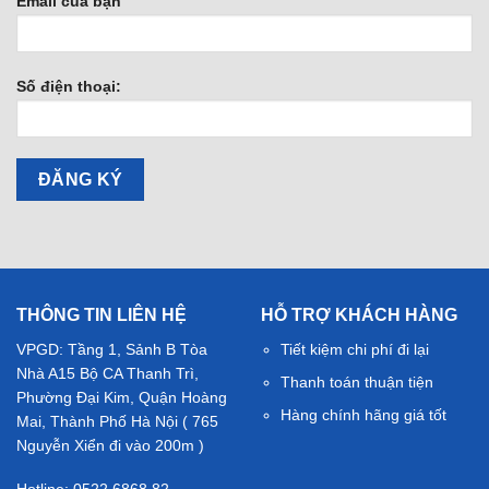
Email của bạn
Số điện thoại:
THÔNG TIN LIÊN HỆ
HỖ TRỢ KHÁCH HÀNG
VPGD: Tầng 1, Sảnh B Tòa
Tiết kiệm chi phí đi lại
Nhà A15 Bộ CA Thanh Trì,
Thanh toán thuận tiện
Phường Đại Kim, Quận Hoàng
Hàng chính hãng giá tốt
Mai, Thành Phố Hà Nội ( 765
Nguyễn Xiển đi vào 200m )
Hotline: 0522.6868.82 -