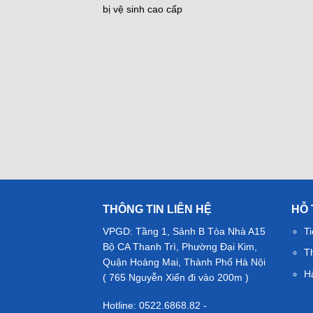
bị vệ sinh cao cấp
THÔNG TIN LIÊN HỆ
HỖ
VPGD: Tầng 1, Sảnh B Tòa Nhà A15
Ti
Bộ CA Thanh Trì, Phường Đại Kim,
T
Quận Hoàng Mai, Thành Phố Hà Nội
H
( 765 Nguyễn Xiển đi vào 200m )
Hotline: 0522.6868.82 -