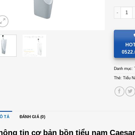
Tiểu Nam 
HOT
0522.
Danh mục:
Thẻ:
Tiểu 
Ô TẢ
ĐÁNH GIÁ (0)
hông tin cơ bản bồn tiểu nam Caesar