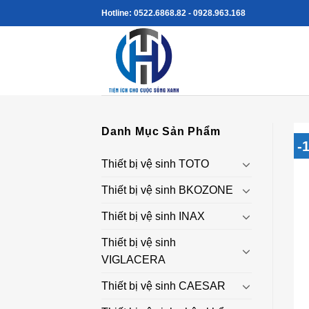
Skip
Hotline: 0522.6868.82 - 0928.963.168
to
content
Danh Mục Sản Phẩm
-
Thiết bị vệ sinh TOTO
Thiết bị vệ sinh BKOZONE
Thiết bị vệ sinh INAX
Thiết bị vệ sinh
VIGLACERA
Thiết bị vệ sinh CAESAR