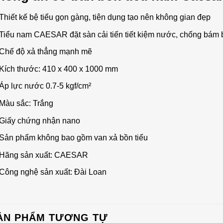
Thiết kế bệ tiểu gọn gàng, tiện dụng tạo nên không gian đẹp
Tiểu nam CAESAR đặt sàn cải tiến tiết kiệm nước, chống bám
Chế độ xả thẳng mạnh mẽ
Kích thước: 410 x 400 x 1000 mm
Áp lực nước 0.7-5 kgf/cm²
Màu sắc: Trắng
Giấy chứng nhận nano
Sản phẩm không bao gồm van xả bồn tiểu
Hãng sản xuất: CAESAR
Công nghệ sản xuất: Đài Loan
ẢN PHẨM TƯƠNG TỰ