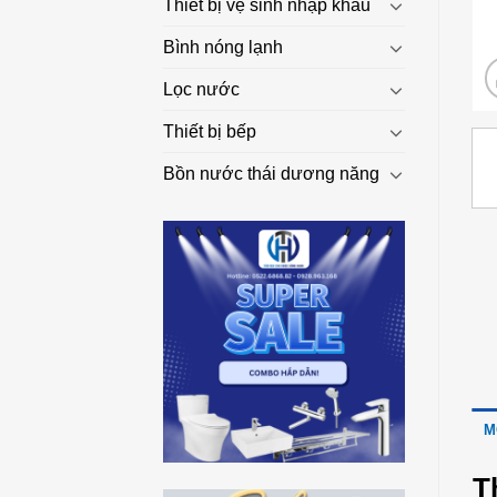
Thiết bị vệ sinh nhập khẩu
Bình nóng lạnh
Lọc nước
Thiết bị bếp
Bồn nước thái dương năng
M
T