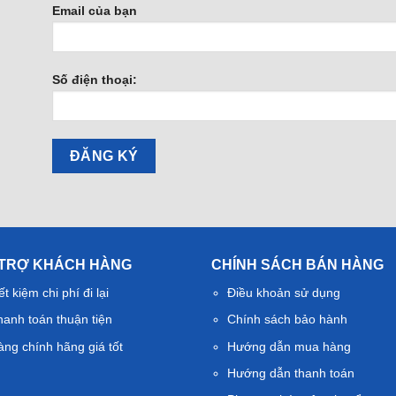
Email của bạn
Số điện thoại:
 TRỢ KHÁCH HÀNG
CHÍNH SÁCH BÁN HÀNG
ết kiệm chi phí đi lại
Điều khoản sử dụng
hanh toán thuận tiện
Chính sách bảo hành
àng chính hãng giá tốt
Hướng dẫn mua hàng
Hướng dẫn thanh toán