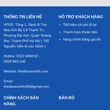
THÔNG TIN LIÊN HỆ
HỖ TRỢ KHÁCH HÀNG
VPGD: Tầng 1, Sảnh B Tòa
Tiết kiệm chi phí đi lại
Nhà A15 Bộ CA Thanh Trì,
Thanh toán thuận tiện
Phường Đại Kim, Quận Hoàng
Hàng chính hãng giá tốt
Mai, Thành Phố Hà Nội ( 765
Nguyễn Xiển đi vào 200m )
Hotline: 0522.6868.82 -
0928.963.168
Website: thietbivesinhth.com
Email:
thietbivesinhht68@gmail.com
CHÍNH SÁCH BÁN
BẢN ĐỒ
HÀNG