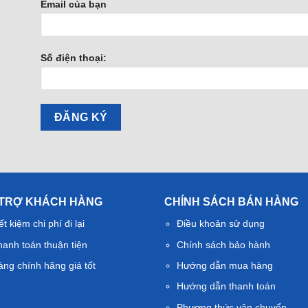
Email của bạn
Số điện thoại:
 TRỢ KHÁCH HÀNG
CHÍNH SÁCH BÁN HÀNG
ết kiệm chi phí đi lại
Điều khoản sử dụng
hanh toán thuận tiện
Chính sách bảo hành
àng chính hãng giá tốt
Hướng dẫn mua hàng
Hướng dẫn thanh toán
Phương thức vận chuyển