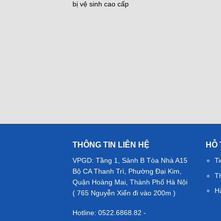
bị vệ sinh cao cấp
THÔNG TIN LIÊN HỆ
HỖ
VPGD: Tầng 1, Sảnh B Tòa Nhà A15
Ti
Bộ CA Thanh Trì, Phường Đại Kim,
T
Quận Hoàng Mai, Thành Phố Hà Nội
H
( 765 Nguyễn Xiển đi vào 200m )
Hotline: 0522.6868.82 -