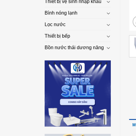
Thiết bị vệ sinh nhập khẩu
Bình nóng lạnh
Lọc nước
Thiết bị bếp
Bồn nước thái dương năng
M