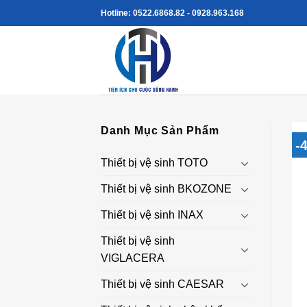
Skip
Hotline: 0522.6868.82 - 0928.963.168
to
content
Danh Mục Sản Phẩm
-
Thiết bị vệ sinh TOTO
Thiết bị vệ sinh BKOZONE
Thiết bị vệ sinh INAX
Thiết bị vệ sinh
VIGLACERA
Thiết bị vệ sinh CAESAR