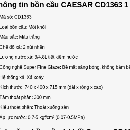
hông tin bồn cầu CAESAR CD1363 1 k
Mã số: CD1363
Loại bồn cầu: Một khối
Màu sắc: Màu trắng
Chế độ xả: 2 nút nhấn
Lượng nước xả: 3/4.8L tiết kiệm nước
Công nghệ Super Fine Glaze: Bề mặt sáng bóng, không bám b
Hệ thống xả: Xả xoáy
Kích thước: 740 x 400 x 715 mm (dài x rộng x cao)
Tâm thoát phân: 300 mm
Kiểu thoát phân: Thoát xuống sàn
Áp lực nước: 0.7-5 kgf/cm² (0.07-0.5MPa)