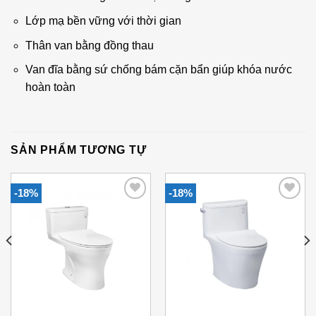
Lớp mạ bền vững với thời gian
Thân van bằng đồng thau
Van đĩa bằng sứ chống bám cặn bẩn giúp khóa nước
hoàn toàn
SẢN PHẨM TƯƠNG TỰ
-18%
-18%
Add to
Add to
Wishlist
Wishlist