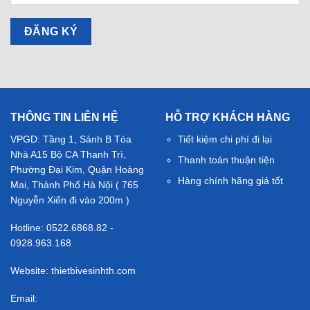
THÔNG TIN LIÊN HỆ
HỖ TRỢ KHÁCH HÀNG
VPGD: Tầng 1, Sảnh B Tòa
Tiết kiệm chi phí đi lại
Nhà A15 Bộ CA Thanh Trì,
Thanh toán thuận tiện
Phường Đại Kim, Quận Hoàng
Hàng chính hãng giá tốt
Mai, Thành Phố Hà Nội ( 765
Nguyễn Xiển đi vào 200m )
Hotline: 0522.6868.82 -
0928.963.168
Website: thietbivesinhth.com
Email: