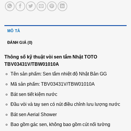
MÔ TẢ
ĐÁNH GIÁ (0)
Thông số kỹ thuật vòi sen tắm Nhật TOTO
TBV03431V/TBW01010A
Tên sản phẩm: Sen tắm nhiệt độ Nhật Bản GG
​Mã sản phẩm: TBV03431V/TBW01010A
Bát sen tiết kiệm nước
Đầu vòi và tay sen có nút điều chỉnh lưu lượng nước
Bát sen Aerial Shower
Bao gồm gác sen, không bao gồm cút nối tường