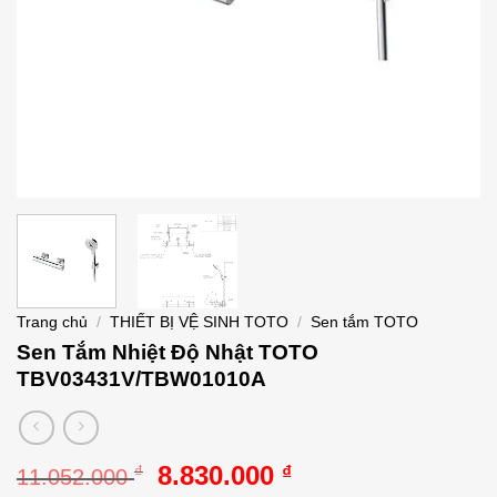
Trang chủ
/
THIẾT BỊ VỆ SINH TOTO
/
Sen tắm TOTO
Sen Tắm Nhiệt Độ Nhật TOTO
TBV03431V/TBW01010A
Giá
Giá
8.830.000
₫
₫
11.052.000