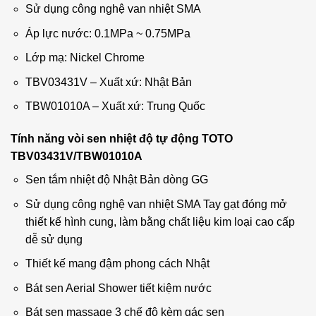
Sử dụng công nghệ van nhiệt SMA
Áp lực nước: 0.1MPa ~ 0.75MPa
Lớp mạ: Nickel Chrome
TBV03431V – Xuất xứ: Nhật Bản
TBW01010A – Xuất xứ: Trung Quốc
Tính năng vòi sen nhiệt độ tự động TOTO
TBV03431V/TBW01010A
Sen tắm nhiệt độ Nhật Bản dòng GG
Sử dụng công nghệ van nhiệt SMA Tay gạt đóng mở
thiết kế hình cung, làm bằng chất liệu kim loại cao cấp
dễ sử dụng
Thiết kế mang đậm phong cách Nhật
Bát sen Aerial Shower tiết kiệm nước
Bát sen massage 3 chế độ kèm gác sen