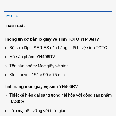
MÔ TẢ
ĐÁNH GIÁ (0)
Thông tin cơ bản lô giấy vệ sinh
TOTO YH406RV
Bộ sưu tập L SERIES của hãng thiết bị vệ sinh TOTO
Mã sản phẩm: YH406RV
Tên sản phẩm: Móc giấy vệ sinh
Kích thước: 151 × 90 × 75 mm
Tính năng móc giấy vệ sinh YH406RV
Thiết kế hiện đại sang trọng hài hòa với dòng sản phẩm
BASIC+
Lớp mạ bền vững với thời gian