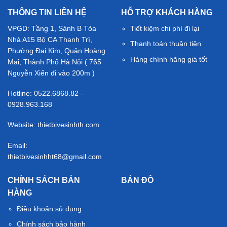
THÔNG TIN LIÊN HỆ
HỖ TRỢ KHÁCH HÀNG
VPGD: Tầng 1, Sảnh B Tòa
Tiết kiệm chi phí đi lại
Nhà A15 Bộ CA Thanh Trì,
Thanh toán thuận tiện
Phường Đại Kim, Quận Hoàng
Hàng chính hãng giá tốt
Mai, Thành Phố Hà Nội ( 765
Nguyễn Xiển đi vào 200m )
Hotline: 0522.6868.82 -
0928.963.168
Website: thietbivesinhth.com
Email:
thietbivesinhht68@gmail.com
CHÍNH SÁCH BÁN
BẢN ĐỒ
HÀNG
Điều khoản sử dụng
Chính sách bảo hành