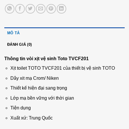
MÔ TẢ
ĐÁNH GIÁ (0)
Thông tin vòi xịt vệ sinh Toto TVCF201
Xịt toilet TOTO TVCF201 của thiết bị vệ sinh TOTO
Dây xit mạ Crom/ Niken
Thiết kế hiện đại sang trọng
Lớp mạ bền vững với thời gian
Tiện dụng
Xuất xứ: Trung Quốc