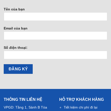
Tên của bạn
Email của bạn
Số điện thoại:
THÔNG TIN LIÊN HỆ
HỖ TRỢ KHÁCH HÀNG
VPGD: Tầng 1, Sảnh B Tòa
Tiết kiệm chi phí đi lại