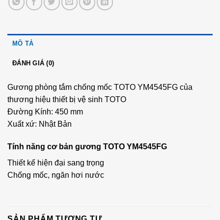
MÔ TẢ
ĐÁNH GIÁ (0)
Gương phòng tắm chống mốc TOTO YM4545FG của
thương hiệu thiết bị vệ sinh TOTO
Đường Kính: 450 mm
Xuất xứ: Nhật Bản
Tính năng cơ bản gương TOTO YM4545FG
Thiết kế hiện đại sang trọng
Chống mốc, ngăn hơi nước
SẢN PHẨM TƯƠNG TỰ