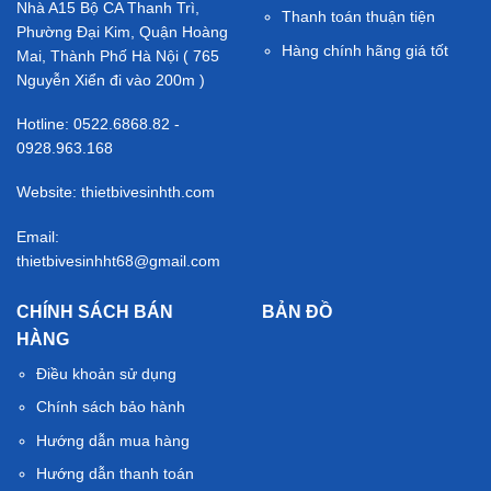
Nhà A15 Bộ CA Thanh Trì,
Thanh toán thuận tiện
Phường Đại Kim, Quận Hoàng
Hàng chính hãng giá tốt
Mai, Thành Phố Hà Nội ( 765
Nguyễn Xiển đi vào 200m )
Hotline: 0522.6868.82 -
0928.963.168
Website: thietbivesinhth.com
Email:
thietbivesinhht68@gmail.com
CHÍNH SÁCH BÁN
BẢN ĐỒ
HÀNG
Điều khoản sử dụng
Chính sách bảo hành
Hướng dẫn mua hàng
Hướng dẫn thanh toán