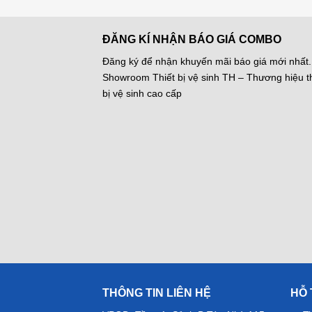
ĐĂNG KÍ NHẬN BÁO GIÁ COMBO
Đăng ký để nhận khuyến mãi báo giá mới nhất.
Showroom Thiết bị vệ sinh TH – Thương hiệu th
bị vệ sinh cao cấp
THÔNG TIN LIÊN HỆ
HỖ