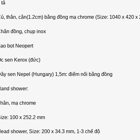
 tả
ủ, thân, cân(1.2cm) bằng đồng mạ chrome (Size: 1040 x 420 x 
Chân đồng, chụp inox
Tạo bọt Neopert
Óc sen Kerox (đức)
Dây sen Nepel (Hungary) 1,5m: điểm nối bằng đồng
Hand shower:
Thân, mạ chrome
Size: 100 x 252.2 mm
ead shower, Size: 200 x 34.3 mm, 1-3 chế độ