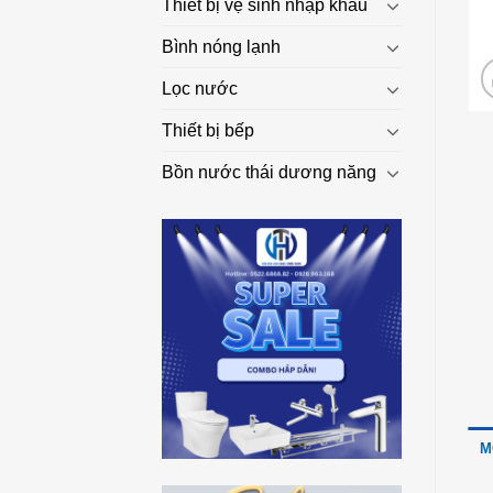
Thiết bị vệ sinh nhập khẩu
Bình nóng lạnh
Lọc nước
Thiết bị bếp
Bồn nước thái dương năng
M