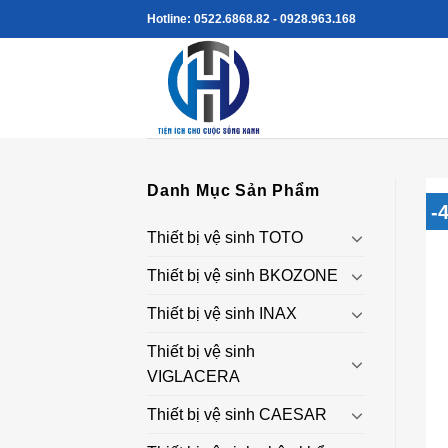
Skip
Hotline: 0522.6868.82 - 0928.963.168
to
content
Danh Mục Sản Phẩm
-
Thiết bị vệ sinh TOTO
Thiết bị vệ sinh BKOZONE
Thiết bị vệ sinh INAX
Thiết bị vệ sinh
VIGLACERA
Thiết bị vệ sinh CAESAR