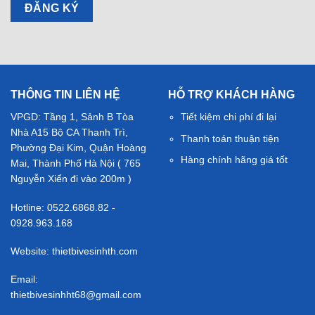
THÔNG TIN LIÊN HỆ
HỖ TRỢ KHÁCH HÀNG
VPGD: Tầng 1, Sảnh B Tòa
Tiết kiệm chi phí đi lại
Nhà A15 Bộ CA Thanh Trì,
Thanh toán thuận tiện
Phường Đại Kim, Quận Hoàng
Hàng chính hãng giá tốt
Mai, Thành Phố Hà Nội ( 765
Nguyễn Xiển đi vào 200m )
Hotline: 0522.6868.82 -
0928.963.168
Website: thietbivesinhth.com
Email:
thietbivesinhht68@gmail.com