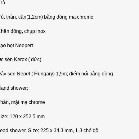
 tả
Củ, thân, cần(1,2cm) bằng đồng mạ chrome
Chân đồng, chụp inox
Tạo bọt Neopert
c sen Kerox ( đức)
Dây sen Nepel ( Hungary) 1,5m; điểm nối bằng đồng
Hand shower:
Thân, mặt mạ chrome
Size: 120 x 252.5 mm
ead shower, Size: 225 x 34,3 mm, 1-3 chế độ