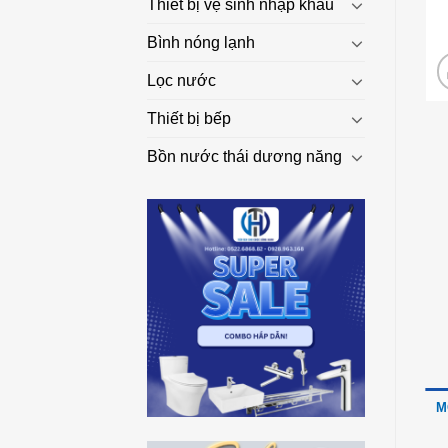
Thiết bị vệ sinh nhập khẩu
Bình nóng lạnh
Lọc nước
Thiết bị bếp
Bồn nước thái dương năng
M