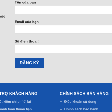
Tên của bạn
iết
Email của bạn
Số điện thoại:
 TRỢ KHÁCH HÀNG
CHÍNH SÁCH BÁN HÀNG
ết kiệm chi phí đi lại
Điều khoản sử dụng
hanh toán thuận tiện
Chính sách bảo hành