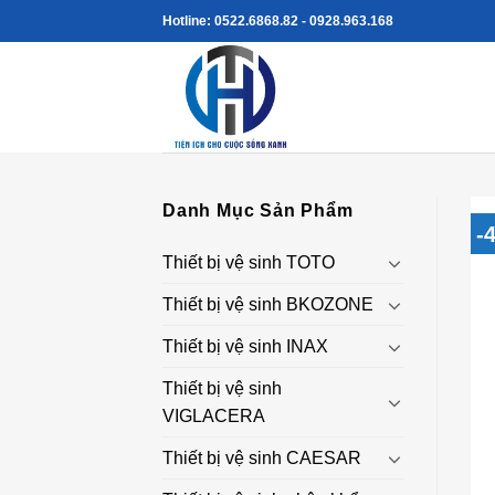
Skip
Hotline: 0522.6868.82 - 0928.963.168
to
content
Danh Mục Sản Phẩm
-
Thiết bị vệ sinh TOTO
Thiết bị vệ sinh BKOZONE
Thiết bị vệ sinh INAX
Thiết bị vệ sinh
VIGLACERA
Thiết bị vệ sinh CAESAR