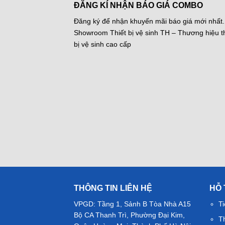
ĐĂNG KÍ NHẬN BÁO GIÁ COMBO
Đăng ký để nhận khuyến mãi báo giá mới nhất.
Showroom Thiết bị vệ sinh TH – Thương hiệu th
bị vệ sinh cao cấp
THÔNG TIN LIÊN HỆ
HỖ
VPGD: Tầng 1, Sảnh B Tòa Nhà A15
Ti
Bộ CA Thanh Trì, Phường Đại Kim,
T