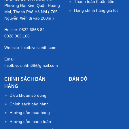
Thanh toán thuận tiện
Phường Đại Kim, Quận Hoàng
Hàng chính hãng giá tốt
Mai, Thành Phố Hà Nội ( 765
Nguyễn Xiển đi vào 200m )
Hotline: 0522.6868.82 -
0928.963.168
Website: thietbivesinhth.com
Email:
thietbivesinhht68@gmail.com
CHÍNH SÁCH BÁN
BẢN ĐỒ
HÀNG
Điều khoản sử dụng
Chính sách bảo hành
Hướng dẫn mua hàng
Hướng dẫn thanh toán