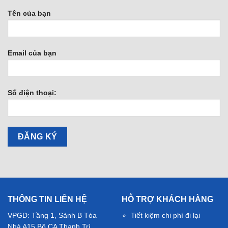
Tên của bạn
Email của bạn
Số điện thoại:
THÔNG TIN LIÊN HỆ
HỖ TRỢ KHÁCH HÀNG
VPGD: Tầng 1, Sảnh B Tòa
Tiết kiệm chi phí đi lại
Nhà A15 Bộ CA Thanh Trì,