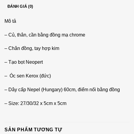
ĐÁNH GIÁ (0)
Mô tả
– Củ, thân, cần bằng đồng mạ chrome
– Chân đồng, tay hợp kim
– Tạo bọt Neopert
– Óc sen Kerox (đức)
– Dây cấp Nepel (Hungary) 60cm, điểm nối bằng đồng
– Size: 27/30/32 x 5cm x 5cm
SẢN PHẨM TƯƠNG TỰ