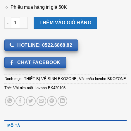
Phiếu mua hàng trị giá 50K
Vòi rửa mặt Lavabo BK420103 số lượng
THÊM VÀO GIỎ HÀNG
HOTLINE: 0522.6868.82
CHAT FACEBOOK
Danh mục:
THIẾT BỊ VỆ SINH BKOZONE
,
Vòi chậu lavabo BKOZONE
Thẻ:
Vòi rửa mặt Lavabo BK420103
MÔ TẢ