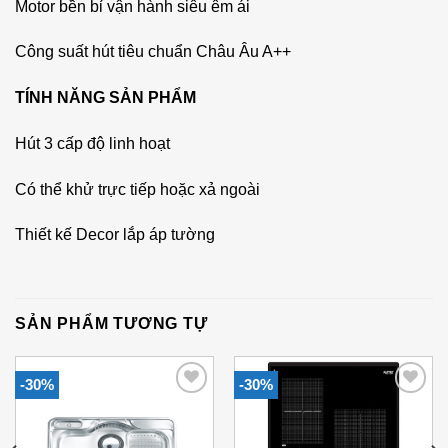
Motor bền bỉ vận hành siêu êm ái
Công suất hút tiêu chuẩn Châu Âu A++
TÍNH NĂNG SẢN PHẨM
Hút 3 cấp độ linh hoạt
Có thể khử trực tiếp hoặc xả ngoài
Thiết kế Decor lắp áp tường
SẢN PHẨM TƯƠNG TỰ
-30%
-30%
Add to
Add to