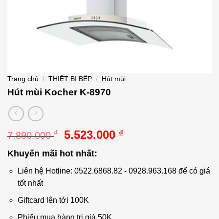
Trang chủ
/
THIẾT BỊ BẾP
/
Hút mùi
Hút mùi Kocher K-8970
Giá
Giá
5.523.000
₫
₫
7.890.000
gốc
hiện
Khuyến mãi hot nhất:
là:
tại
7.890.000 ₫.
là:
Liên hệ Hotline: 0522.6868.82 - 0928.963.168 để có giá
5.523.000 ₫.
tốt nhất
Giftcard lên tới 100K
Phiếu mua hàng trị giá 50K