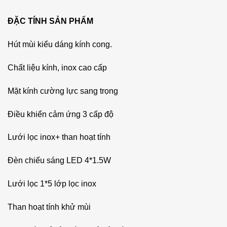
ĐẶC TÍNH SẢN PHẨM
Hút mùi kiểu dáng kính cong.
Chất liệu kính, inox cao cấp
Mặt kính cường lực sang trọng
Điều khiển cảm ứng 3 cấp độ
Lưới lọc inox+ than hoạt tính
Đèn chiếu sáng LED 4*1.5W
Lưới lọc 1*5 lớp lọc inox
Than hoạt tính khử mùi