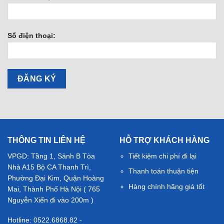
Số điện thoại:
THÔNG TIN LIÊN HỆ
HỖ TRỢ KHÁCH HÀNG
VPGD: Tầng 1, Sảnh B Tòa
Tiết kiệm chi phí đi lại
Nhà A15 Bộ CA Thanh Trì,
Thanh toán thuận tiện
Phường Đại Kim, Quận Hoàng
Hàng chính hãng giá tốt
Mai, Thành Phố Hà Nội ( 765
Nguyễn Xiển đi vào 200m )
Hotline: 0522.6868.82 -