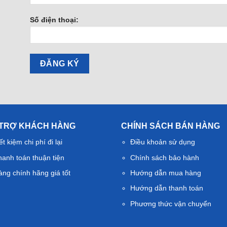
Số điện thoại:
 TRỢ KHÁCH HÀNG
CHÍNH SÁCH BÁN HÀNG
ết kiệm chi phí đi lại
Điều khoản sử dụng
hanh toán thuận tiện
Chính sách bảo hành
àng chính hãng giá tốt
Hướng dẫn mua hàng
Hướng dẫn thanh toán
Phương thức vận chuyển