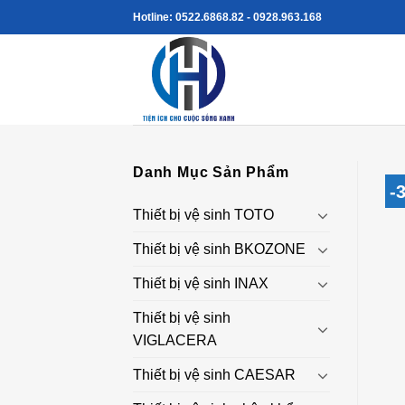
Skip
Hotline: 0522.6868.82 - 0928.963.168
to
content
Danh Mục Sản Phẩm
-
Thiết bị vệ sinh TOTO
Thiết bị vệ sinh BKOZONE
Thiết bị vệ sinh INAX
Thiết bị vệ sinh
VIGLACERA
Thiết bị vệ sinh CAESAR