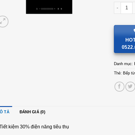
Bếp từ đơ
HOT
0522.
Danh mục:
Thẻ:
Bếp từ
Ô TẢ
ĐÁNH GIÁ (0)
Tiết kiệm 30% điện năng tiêu thụ