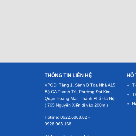
THÔNG TIN LIÊN HỆ
HỖ
VPGD: Tầng 1, Sảnh B Tòa Nhà A15
Ti
Bộ CA Thanh Trì, Phường Đại Kim,
T
Quận Hoàng Mai, Thành Phố Hà Nội
H
( 765 Nguyễn Xiển đi vào 200m )
Hotline: 0522.6868.82 -
0928.963.168