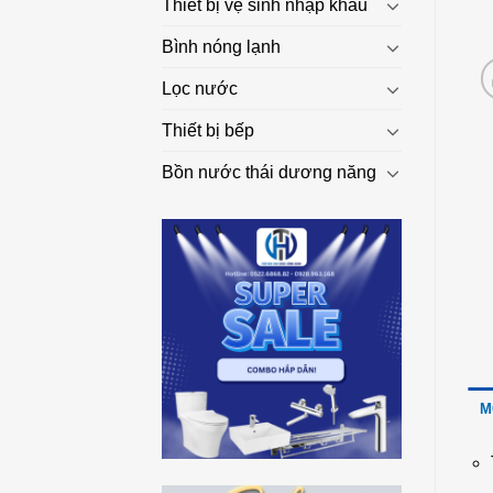
Thiết bị vệ sinh nhập khẩu
Bình nóng lạnh
Lọc nước
Thiết bị bếp
Bồn nước thái dương năng
M