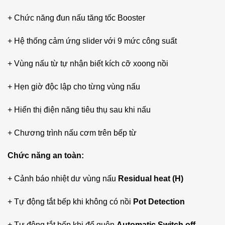
+ Chức năng đun nấu tăng tốc Booster
+ Hệ thống cảm ứng slider với 9 mức công suất
+ Vùng nấu từ tự nhận biết kích cỡ xoong nồi
+ Hẹn giờ độc lập cho từng vùng nấu
+ Hiển thị điện năng tiêu thụ sau khi nấu
+ Chương trình nấu cơm trên bếp từ
Chức năng an toàn:
+ Cảnh báo nhiệt dư vùng nấu
Residual heat (H)
+ Tự động tắt bếp khi không có nồi
Pot Detection
+ Tự động tắt bếp khi để quên
Automatic Switch off