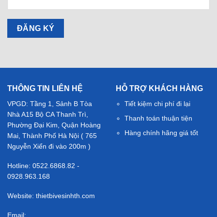
THÔNG TIN LIÊN HỆ
HỖ TRỢ KHÁCH HÀNG
VPGD: Tầng 1, Sảnh B Tòa
Tiết kiệm chi phí đi lại
Nhà A15 Bộ CA Thanh Trì,
Thanh toán thuận tiện
Phường Đại Kim, Quận Hoàng
Hàng chính hãng giá tốt
Mai, Thành Phố Hà Nội ( 765
Nguyễn Xiển đi vào 200m )
Hotline: 0522.6868.82 -
0928.963.168
Website: thietbivesinhth.com
Email: