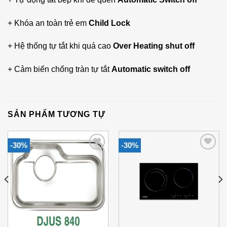
+ Khóa an toàn trẻ em
Child Lock
+ Hệ thống tự tắt khi quá cao
Over Heating shut off
+ Cảm biến chống tràn tự tắt
Automatic switch off
SẢN PHẨM TƯƠNG TỰ
-30%
-30%
Add to
Add to
Wishlist
Wishlist