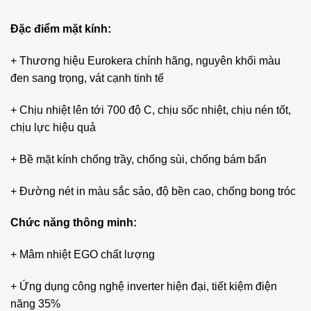
Đặc điểm mặt kính:
+ Thương hiệu Eurokera chính hãng, nguyên khối màu
đen sang trọng, vát cạnh tinh tế
+ Chịu nhiệt lên tới 700 độ C, chịu sốc nhiệt, chịu nén tốt,
chịu lực hiệu quả
+ Bề mặt kính chống trầy, chống sùi, chống bám bẩn
+ Đường nét in màu sắc sảo, độ bền cao, chống bong tróc
Chức năng thông minh:
+ Mâm nhiệt EGO chất lượng
+ Ứng dụng công nghệ inverter hiện đại, tiết kiệm điện
năng 35%