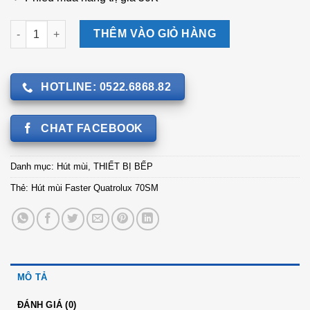
Hút mùi Faster Quatrolux 70SM số lượng
THÊM VÀO GIỎ HÀNG
HOTLINE: 0522.6868.82
CHAT FACEBOOK
Danh mục:
Hút mùi
,
THIẾT BỊ BẾP
Thẻ:
Hút mùi Faster Quatrolux 70SM
MÔ TẢ
ĐÁNH GIÁ (0)