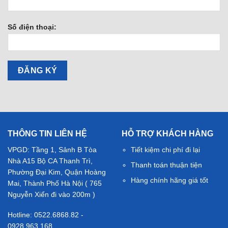
Số điện thoại:
THÔNG TIN LIÊN HỆ
HỖ TRỢ KHÁCH HÀNG
VPGD: Tầng 1, Sảnh B Tòa
Tiết kiệm chi phí đi lại
Nhà A15 Bộ CA Thanh Trì,
Thanh toán thuận tiện
Phường Đại Kim, Quận Hoàng
Hàng chính hãng giá tốt
Mai, Thành Phố Hà Nội ( 765
Nguyễn Xiển đi vào 200m )
Hotline: 0522.6868.82 -
0928.963.168