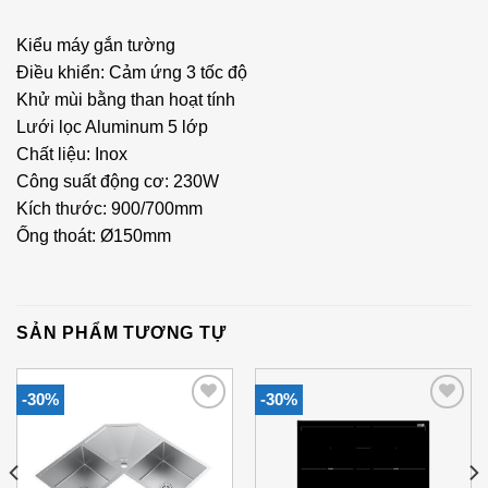
Kiểu máy gắn tường
Điều khiển: Cảm ứng 3 tốc độ
Khử mùi bằng than hoạt tính
Lưới lọc Aluminum 5 lớp
Chất liệu: Inox
Công suất động cơ: 230W
Kích thước: 900/700mm
Ống thoát: Ø150mm
SẢN PHẨM TƯƠNG TỰ
-30%
-30%
Add to
Add to
Wishlist
Wishlist