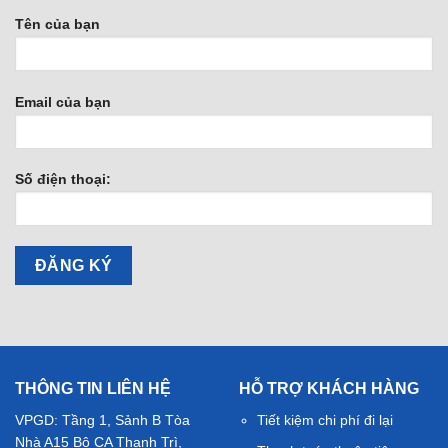
Tên của bạn
Email của bạn
Số điện thoại:
THÔNG TIN LIÊN HỆ
HỖ TRỢ KHÁCH HÀNG
VPGD: Tầng 1, Sảnh B Tòa
Tiết kiệm chi phí đi lại
Nhà A15 Bộ CA Thanh Trì,