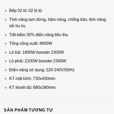
Bếp 02 lò: 02 lò từ
Tính năng tạm dừng, hâm nóng, chống tràn, tính năng
sôi liu riu
Tiết kiệm 30% điện năng tiêu thụ
Tổng công suất: 4600W
Lò trái: 1800W booster 2300W
Lò phải: 2100W booster 2300W
Điện năng sử dụng: 220-240V/50Hz
KT mặt kính: 730x430mm
KT khoét đá: 680x380mm
SẢN PHẨM TƯƠNG TỰ