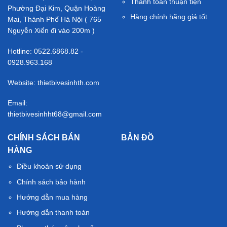
Thanh toán thuận tiện
Phường Đại Kim, Quận Hoàng
Hàng chính hãng giá tốt
Mai, Thành Phố Hà Nội ( 765
Nguyễn Xiển đi vào 200m )
Hotline: 0522.6868.82 -
0928.963.168
Website: thietbivesinhth.com
Email:
thietbivesinhht68@gmail.com
CHÍNH SÁCH BÁN
BẢN ĐỒ
HÀNG
Điều khoản sử dụng
Chính sách bảo hành
Hướng dẫn mua hàng
Hướng dẫn thanh toán