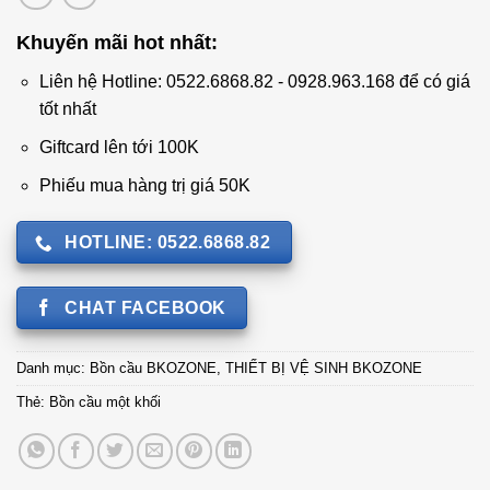
Khuyến mãi hot nhất:
Liên hệ Hotline: 0522.6868.82 - 0928.963.168 để có giá
tốt nhất
Giftcard lên tới 100K
Phiếu mua hàng trị giá 50K
HOTLINE: 0522.6868.82
CHAT FACEBOOK
Danh mục:
Bồn cầu BKOZONE
,
THIẾT BỊ VỆ SINH BKOZONE
Thẻ:
Bồn cầu một khối