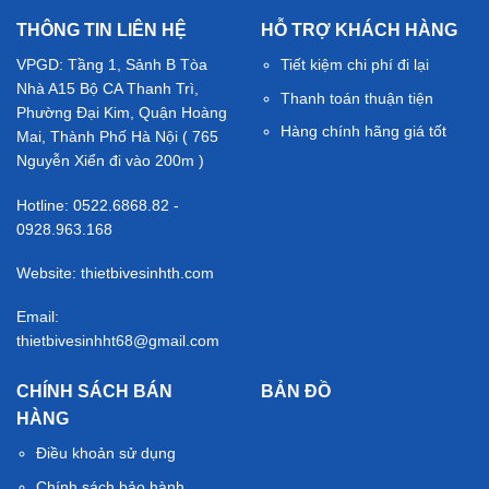
THÔNG TIN LIÊN HỆ
HỖ TRỢ KHÁCH HÀNG
VPGD: Tầng 1, Sảnh B Tòa
Tiết kiệm chi phí đi lại
Nhà A15 Bộ CA Thanh Trì,
Thanh toán thuận tiện
Phường Đại Kim, Quận Hoàng
Hàng chính hãng giá tốt
Mai, Thành Phố Hà Nội ( 765
Nguyễn Xiển đi vào 200m )
Hotline: 0522.6868.82 -
0928.963.168
Website: thietbivesinhth.com
Email:
thietbivesinhht68@gmail.com
CHÍNH SÁCH BÁN
BẢN ĐỒ
HÀNG
Điều khoản sử dụng
Chính sách bảo hành