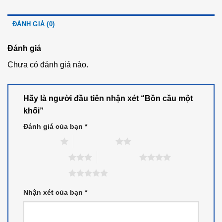
ĐÁNH GIÁ (0)
Đánh giá
Chưa có đánh giá nào.
Hãy là người đầu tiên nhận xét “Bồn cầu một
khối”
Đánh giá của bạn
*
1 trên 5 sao
2 trên 5 sao
3 trên 5 sao
4 trên 5 sao
5 trên 5 sao
Nhận xét của bạn
*