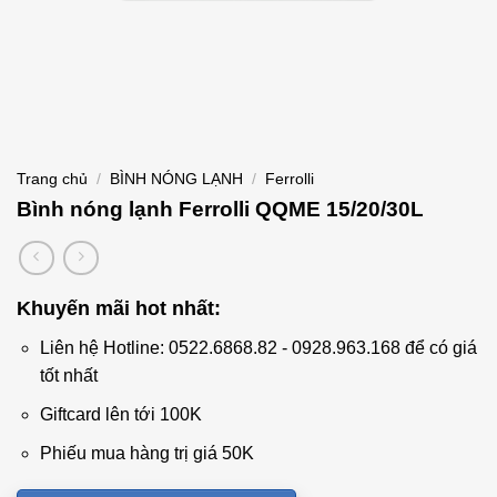
Trang chủ
/
BÌNH NÓNG LẠNH
/
Ferrolli
Bình nóng lạnh Ferrolli QQME 15/20/30L
Khuyến mãi hot nhất:
Liên hệ Hotline: 0522.6868.82 - 0928.963.168 để có giá
tốt nhất
Giftcard lên tới 100K
Phiếu mua hàng trị giá 50K