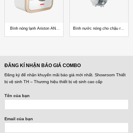
Bình nóng lạnh Ariston AN2
Bình nước nóng cho chậu rửa
R15/30L Ag+ Gián Tiếp
bát MITO 6L
ĐĂNG KÍ NHẬN BÁO GIÁ COMBO
Đăng ký để nhận khuyến mãi báo giá mới nhất. Showroom Thiết
bị vệ sinh TH – Thương hiệu thiết bị vệ sinh cao cấp
Tên của bạn
Email của bạn