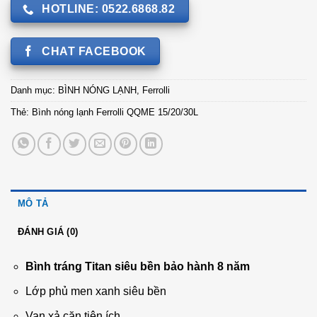
HOTLINE: 0522.6868.82
CHAT FACEBOOK
Danh mục:
BÌNH NÓNG LẠNH
,
Ferrolli
Thẻ:
Bình nóng lạnh Ferrolli QQME 15/20/30L
MÔ TẢ
ĐÁNH GIÁ (0)
Bình tráng Titan siêu bền bảo hành 8 năm
Lớp phủ men xanh siêu bền
Van xả cặn tiện ích