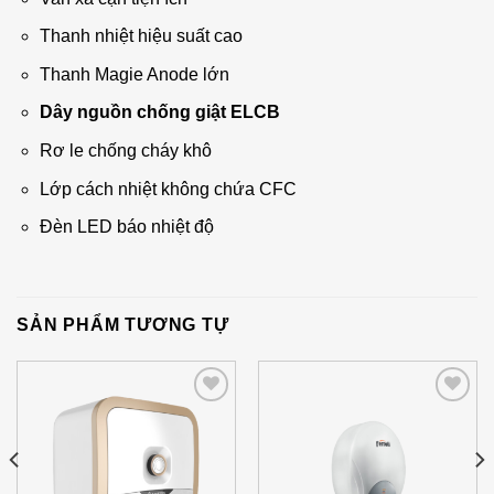
Thanh nhiệt hiệu suất cao
Thanh Magie Anode lớn
Dây nguồn chống giật ELCB
Rơ le chống cháy khô
Lớp cách nhiệt không chứa CFC
Đèn LED báo nhiệt độ
SẢN PHẨM TƯƠNG TỰ
Add to
Add to
Wishlist
Wishlist