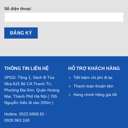
Số điện thoại:
THÔNG TIN LIÊN HỆ
HỖ TRỢ KHÁCH HÀNG
VPGD: Tầng 1, Sảnh B Tòa
Tiết kiệm chi phí đi lại
Nhà A15 Bộ CA Thanh Trì,
Thanh toán thuận tiện
Phường Đại Kim, Quận Hoàng
Hàng chính hãng giá tốt
Mai, Thành Phố Hà Nội ( 765
Nguyễn Xiển đi vào 200m )
Hotline: 0522.6868.82 -
0928.963.168