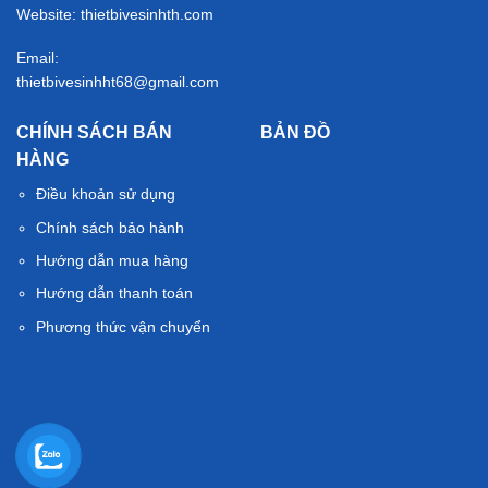
Website: thietbivesinhth.com
Email:
thietbivesinhht68@gmail.com
CHÍNH SÁCH BÁN
BẢN ĐỒ
HÀNG
Điều khoản sử dụng
Chính sách bảo hành
Hướng dẫn mua hàng
Hướng dẫn thanh toán
Phương thức vận chuyển