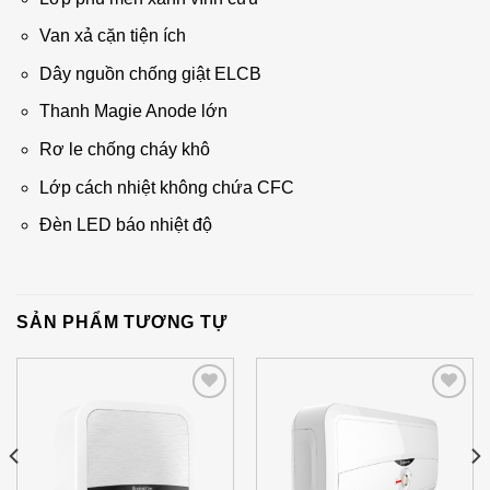
Van xả cặn tiện ích
Dây nguồn chống giật ELCB
Thanh Magie Anode lớn
Rơ le chống cháy khô
Lớp cách nhiệt không chứa CFC
Đèn LED báo nhiệt độ
SẢN PHẨM TƯƠNG TỰ
Add to
Add to
Wishlist
Wishlist