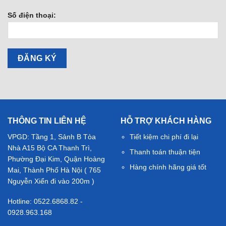
Số điện thoại:
THÔNG TIN LIÊN HỆ
HỖ TRỢ KHÁCH HÀNG
VPGD: Tầng 1, Sảnh B Tòa
Tiết kiệm chi phí đi lại
Nhà A15 Bộ CA Thanh Trì,
Thanh toán thuận tiện
Phường Đại Kim, Quận Hoàng
Hàng chính hãng giá tốt
Mai, Thành Phố Hà Nội ( 765
Nguyễn Xiển đi vào 200m )
Hotline: 0522.6868.82 -
0928.963.168