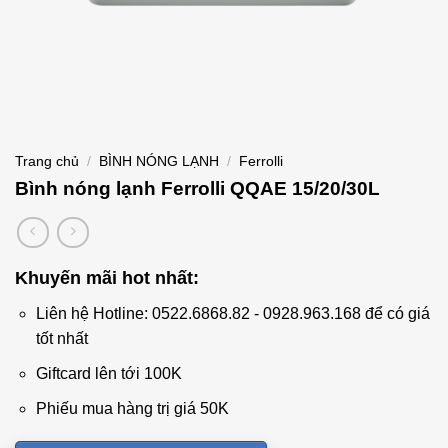
Trang chủ
/
BÌNH NÓNG LẠNH
/
Ferrolli
Bình nóng lạnh Ferrolli QQAE 15/20/30L
Khuyến mãi hot nhất:
Liên hệ Hotline: 0522.6868.82 - 0928.963.168 để có giá
tốt nhất
Giftcard lên tới 100K
Phiếu mua hàng trị giá 50K