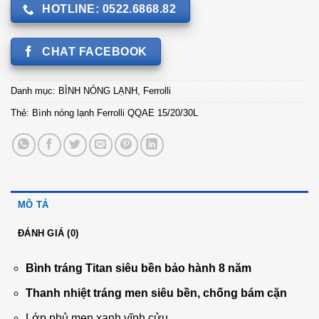
HOTLINE: 0522.6868.82
CHAT FACEBOOK
Danh mục:
BÌNH NÓNG LẠNH
,
Ferrolli
Thẻ:
Bình nóng lạnh Ferrolli QQAE 15/20/30L
MÔ TẢ
ĐÁNH GIÁ (0)
Bình tráng Titan siêu bền bảo hành 8 năm
Thanh nhiệt tráng men siêu bền, chống bám cặn
Lớp phủ men xanh vĩnh cửu