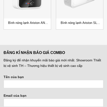
Bình nóng lạnh Ariston AN2
Bình nóng lạnh Ariston SL2
RS15/30L Gián Tiếp
R20/30L Ag+ Gián Tiếp
ĐĂNG KÍ NHẬN BÁO GIÁ COMBO
Đăng ký để nhận khuyến mãi báo giá mới nhất. Showroom Thiết
bị vệ sinh TH – Thương hiệu thiết bị vệ sinh cao cấp
Tên của bạn
Email của bạn