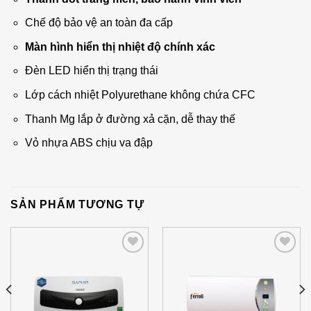
Chế độ bảo vệ an toàn đa cấp
Màn hình hiển thị nhiệt độ chính xác
Đèn LED hiển thị trạng thái
Lớp cách nhiệt Polyurethane không chứa CFC
Thanh Mg lắp ở đường xả cặn, dễ thay thế
Vỏ nhựa ABS chịu va đập
SẢN PHẨM TƯƠNG TỰ
Add to
Add to
Wishlist
Wishlist