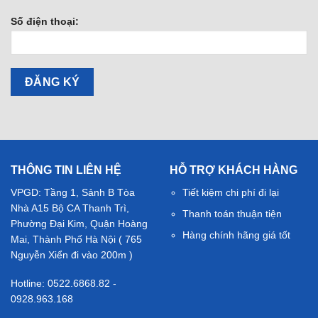
Số điện thoại:
THÔNG TIN LIÊN HỆ
HỖ TRỢ KHÁCH HÀNG
VPGD: Tầng 1, Sảnh B Tòa
Tiết kiệm chi phí đi lại
Nhà A15 Bộ CA Thanh Trì,
Thanh toán thuận tiện
Phường Đại Kim, Quận Hoàng
Hàng chính hãng giá tốt
Mai, Thành Phố Hà Nội ( 765
Nguyễn Xiển đi vào 200m )
Hotline: 0522.6868.82 -
0928.963.168