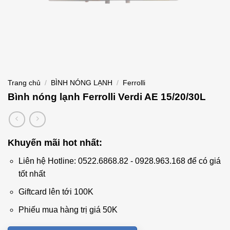
Trang chủ
/
BÌNH NÓNG LẠNH
/
Ferrolli
Bình nóng lạnh Ferrolli Verdi AE 15/20/30L
Khuyến mãi hot nhất:
Liên hệ Hotline: 0522.6868.82 - 0928.963.168 để có giá
tốt nhất
Giftcard lên tới 100K
Phiếu mua hàng trị giá 50K