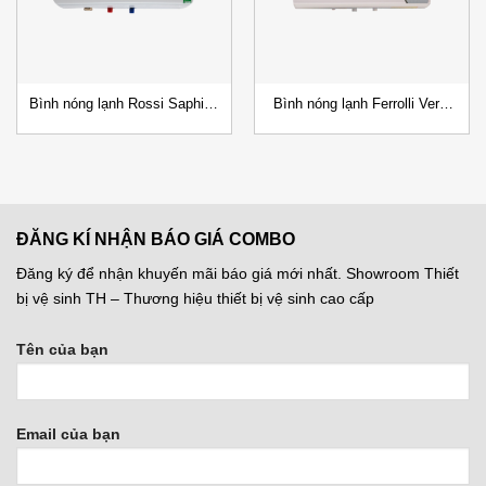
Bình nóng lạnh Rossi Saphir –
Bình nóng lạnh Ferrolli Verdi
16SL
Ag+ 15/20/30L
ĐĂNG KÍ NHẬN BÁO GIÁ COMBO
Đăng ký để nhận khuyến mãi báo giá mới nhất. Showroom Thiết
bị vệ sinh TH – Thương hiệu thiết bị vệ sinh cao cấp
Tên của bạn
Email của bạn