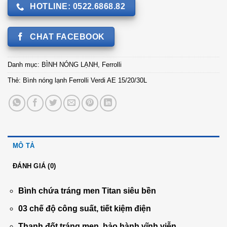
HOTLINE: 0522.6868.82
CHAT FACEBOOK
Danh mục:
BÌNH NÓNG LẠNH
,
Ferrolli
Thẻ:
Bình nóng lạnh Ferrolli Verdi AE 15/20/30L
MÔ TẢ
ĐÁNH GIÁ (0)
Bình chứa tráng men Titan siêu bền
03 chế độ công suất, tiết kiệm điện
Thanh đốt tráng men, bảo hành vĩnh viễn