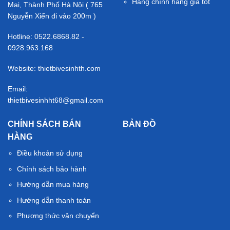
Hàng chính hãng giá tốt
Mai, Thành Phố Hà Nội ( 765
Nguyễn Xiển đi vào 200m )
Hotline: 0522.6868.82 -
0928.963.168
Website: thietbivesinhth.com
Email:
thietbivesinhht68@gmail.com
CHÍNH SÁCH BÁN
BẢN ĐỒ
HÀNG
Điều khoản sử dụng
Chính sách bảo hành
Hướng dẫn mua hàng
Hướng dẫn thanh toán
Phương thức vận chuyển