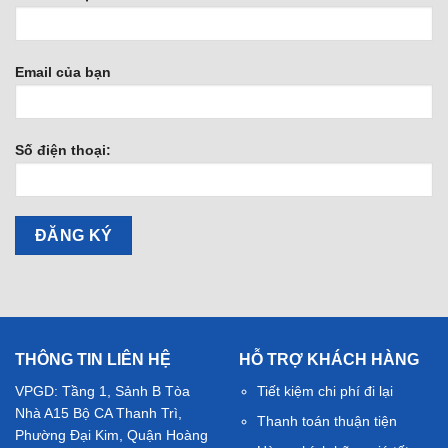
Email của bạn
Số điện thoại:
THÔNG TIN LIÊN HỆ
HỖ TRỢ KHÁCH HÀNG
VPGD: Tầng 1, Sảnh B Tòa
Tiết kiệm chi phí đi lại
Nhà A15 Bộ CA Thanh Trì,
Thanh toán thuận tiện
Phường Đại Kim, Quận Hoàng