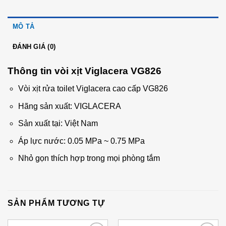
MÔ TẢ
ĐÁNH GIÁ (0)
Thông tin vòi xịt Viglacera VG826
Vòi xịt rửa toilet Viglacera cao cấp VG826
Hãng sản xuất: VIGLACERA
Sản xuất tại: Việt Nam
Áp lực nước: 0.05 MPa ~ 0.75 MPa
Nhỏ gọn thích hợp trong mọi phòng tắm
SẢN PHẨM TƯƠNG TỰ