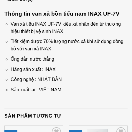
Thông tin van xả bồn tiểu nam INAX UF-7V
Van xả tiểu INAX UF-7V kiểu xả nhấn đến từ thương
hiệu thiết bị vệ sinh INAX
Tiết kiệm được 70% lượng nước xả khi sử dụng đồng
bộ với van xả INAX
Ống dẫn nước thẳng
Hãng sản xuất : INAX
Công nghệ : NHẬT BẢN
Sản xuất tại : VIỆT NAM
SẢN PHẨM TƯƠNG TỰ