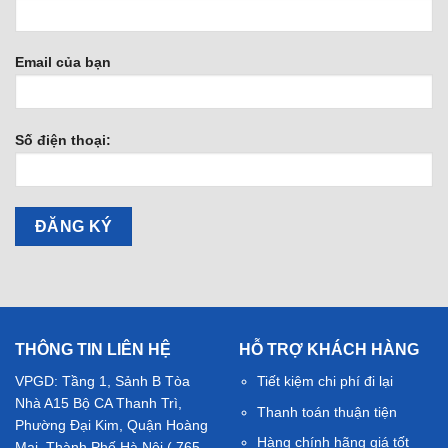
Email của bạn
Số điện thoại:
THÔNG TIN LIÊN HỆ
HỖ TRỢ KHÁCH HÀNG
VPGD: Tầng 1, Sảnh B Tòa
Tiết kiệm chi phí đi lại
Nhà A15 Bộ CA Thanh Trì,
Thanh toán thuận tiện
Phường Đại Kim, Quận Hoàng
Hàng chính hãng giá tốt
Mai, Thành Phố Hà Nội ( 765