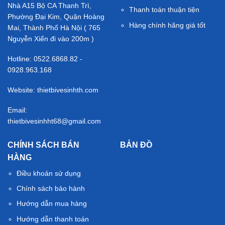
Nhà A15 Bộ CA Thanh Trì,
Thanh toán thuận tiện
Phường Đại Kim, Quận Hoàng
Hàng chính hãng giá tốt
Mai, Thành Phố Hà Nội ( 765
Nguyễn Xiển đi vào 200m )
Hotline: 0522.6868.82 -
0928.963.168
Website: thietbivesinhth.com
Email:
thietbivesinhht68@gmail.com
CHÍNH SÁCH BÁN
BẢN ĐỒ
HÀNG
Điều khoản sử dụng
Chính sách bảo hành
Hướng dẫn mua hàng
Hướng dẫn thanh toán