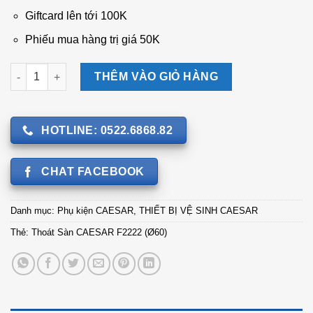
Giftcard lên tới 100K
Phiếu mua hàng trị giá 50K
Thoát Sàn CAESAR F2222 (Ø60) số lượng
THÊM VÀO GIỎ HÀNG
HOTLINE: 0522.6868.82
CHAT FACEBOOK
Danh mục:
Phụ kiện CAESAR
,
THIẾT BỊ VỆ SINH CAESAR
Thẻ:
Thoát Sàn CAESAR F2222 (Ø60)