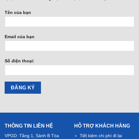
Tên của bạn
Email của bạn
Số điện thoại:
THÔNG TIN LIÊN HỆ
HỖ TRỢ KHÁCH HÀNG
VPGD: Tầng 1, Sảnh B Tòa
Tiết kiệm chi phí đi lại