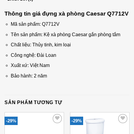
Thông tin giá đựng xà phòng Caesar Q7712V
Mã sản phẩm: Q7712V
Tên sản phẩm: Kệ xà phòng Caesar gắn phòng tắm
Chất liệu: Thủy tinh, kim loại
Công nghệ: Đài Loan
Xuất xứ: Việt Nam
Bảo hành: 2 năm
SẢN PHẨM TƯƠNG TỰ
-29%
-29%