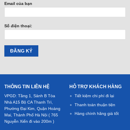
Email của bạn
Số điện thoại:
THÔNG TIN LIÊN HỆ
HỖ TRỢ KHÁCH HÀNG
VPGD: Tầng 1, Sảnh B Tòa
Tiết kiệm chi phí đi lại
Nhà A15 Bộ CA Thanh Trì,
Thanh toán thuận tiện
Phường Đại Kim, Quận Hoàng
Hàng chính hãng giá tốt
Mai, Thành Phố Hà Nội ( 765
Nguyễn Xiển đi vào 200m )