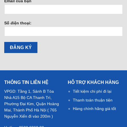
Email của bạn
Số điện thoại:
THÔNG TIN LIÊN HỆ
HỖ TRỢ KHÁCH HÀNG
VPGD: Tầng 1, Sảnh B Tòa
Tiết kiệm chi phí đi lại
Nhà A15 Bộ CA Thanh Trì,
Thanh toán thuận tiện
Phường Đại Kim, Quận Hoàng
Hàng chính hãng giá tốt
Mai, Thành Phố Hà Nội ( 765
Nguyễn Xiển đi vào 200m )