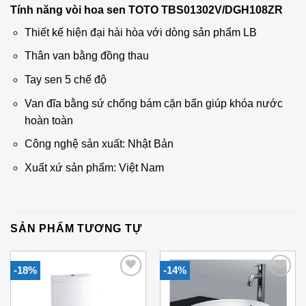
Tính năng vòi hoa sen TOTO TBS01302V/DGH108ZR
Thiết kế hiện đại hài hòa với dòng sản phẩm LB
Thân van bằng đồng thau
Tay sen 5 chế độ
Van đĩa bằng sứ chống bám cặn bẩn giúp khóa nước
hoàn toàn
Công nghệ sản xuất: Nhật Bản
Xuất xứ sản phẩm: Việt Nam
SẢN PHẨM TƯƠNG TỰ
-18%
-14%