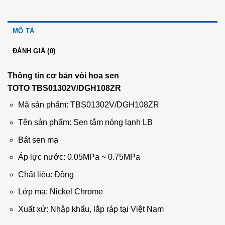
MÔ TẢ
ĐÁNH GIÁ (0)
Thông tin cơ bản vòi hoa sen
TOTO TBS01302V/DGH108ZR
Mã sản phẩm: TBS01302V/DGH108ZR
Tên sản phẩm: Sen tắm nóng lạnh LB
Bát sen mạ
Áp lực nước: 0.05MPa ~ 0.75MPa
Chất liệu: Đồng
Lớp mạ: Nickel Chrome
Xuất xứ: Nhập khẩu, lắp ráp tại Việt Nam