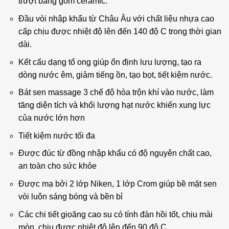
trượt bằng gốm ceramic.
Đầu vòi nhập khẩu từ Châu Âu với chất liệu nhựa cao
cấp chịu được nhiệt độ lên đến 140 độ C trong thời gian
dài.
Kết cấu dạng tổ ong giúp ổn định lưu lượng, tạo ra
dòng nước êm, giảm tiếng ồn, tạo bọt, tiết kiệm nước.
Bát sen massage 3 chế độ hòa trộn khí vào nước, làm
tăng diện tích và khối lượng hạt nước khiến xung lực
của nước lớn hơn
Tiết kiệm nước tối đa
Được đúc từ đồng nhập khẩu có độ nguyên chất cao,
an toàn cho sức khỏe
Được mạ bởi 2 lớp Niken, 1 lớp Crom giúp bề mặt sen
vòi luôn sáng bóng và bền bỉ
Các chi tiết gioăng cao su có tính đàn hồi tốt, chịu mài
mòn, chịu được nhiệt độ lên đến 90 độ C.