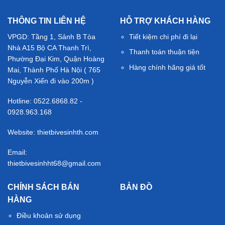
THÔNG TIN LIÊN HỆ
HỖ TRỢ KHÁCH HÀNG
VPGD: Tầng 1, Sảnh B Tòa
Tiết kiệm chi phí đi lại
Nhà A15 Bộ CA Thanh Trì,
Thanh toán thuận tiện
Phường Đại Kim, Quận Hoàng
Hàng chính hãng giá tốt
Mai, Thành Phố Hà Nội ( 765
Nguyễn Xiển đi vào 200m )
Hotline: 0522.6868.82 -
0928.963.168
Website: thietbivesinhth.com
Email:
thietbivesinhht68@gmail.com
CHÍNH SÁCH BÁN
BẢN ĐỒ
HÀNG
Điều khoản sử dụng