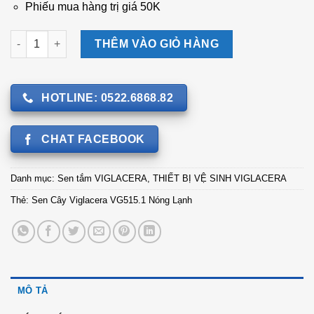
Phiếu mua hàng trị giá 50K
Sen Cây Viglacera VG515.1 Nóng Lạnh số lượng
THÊM VÀO GIỎ HÀNG
HOTLINE: 0522.6868.82
CHAT FACEBOOK
Danh mục:
Sen tắm VIGLACERA
,
THIẾT BỊ VỆ SINH VIGLACERA
Thẻ:
Sen Cây Viglacera VG515.1 Nóng Lạnh
MÔ TẢ