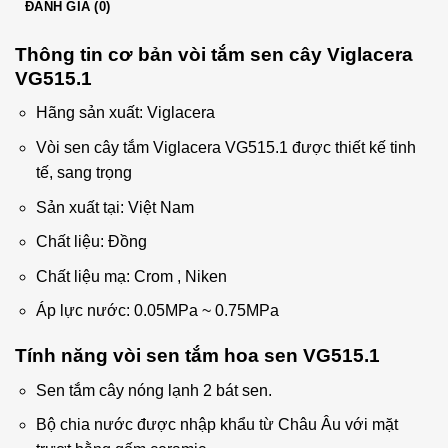
ĐÁNH GIÁ (0)
Thông tin cơ bản vòi tắm sen cây Viglacera
VG515.1
Hãng sản xuất: Viglacera
Vòi sen cây tắm Viglacera VG515.1 được thiết kế tinh
tế, sang trọng
Sản xuất tại: Việt Nam
Chất liệu: Đồng
Chất liệu mạ: Crom , Niken
Áp lực nước: 0.05MPa ~ 0.75MPa
Tính năng vòi sen tắm hoa sen VG515.1
Sen tắm cây nóng lạnh 2 bát sen.
Bộ chia nước được nhập khẩu từ Châu Âu với mặt