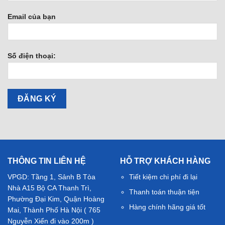
Email của bạn
Số điện thoại:
THÔNG TIN LIÊN HỆ
HỖ TRỢ KHÁCH HÀNG
VPGD: Tầng 1, Sảnh B Tòa
Tiết kiệm chi phí đi lại
Nhà A15 Bộ CA Thanh Trì,
Thanh toán thuận tiện
Phường Đại Kim, Quận Hoàng
Hàng chính hãng giá tốt
Mai, Thành Phố Hà Nội ( 765
Nguyễn Xiển đi vào 200m )