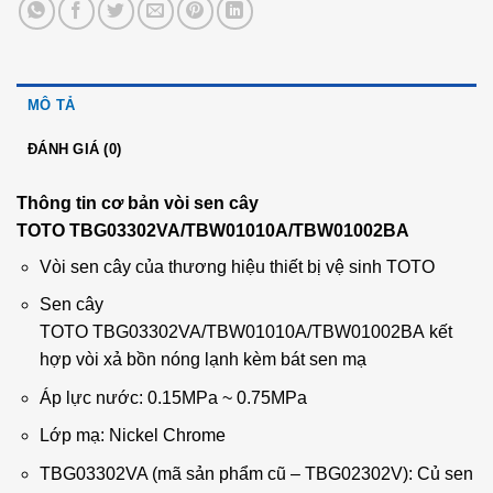
MÔ TẢ
ĐÁNH GIÁ (0)
Thông tin cơ bản vòi sen cây
TOTO TBG03302VA/TBW01010A/TBW01002BA
Vòi sen cây của thương hiệu thiết bị vệ sinh TOTO
Sen cây
TOTO TBG03302VA/TBW01010A/TBW01002BA kết
hợp vòi xả bồn nóng lạnh kèm bát sen mạ
Áp lực nước: 0.15MPa ~ 0.75MPa
Lớp mạ: Nickel Chrome
TBG03302VA (mã sản phẩm cũ – TBG02302V): Củ sen