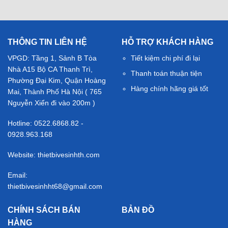
THÔNG TIN LIÊN HỆ
HỖ TRỢ KHÁCH HÀNG
VPGD: Tầng 1, Sảnh B Tòa
Tiết kiệm chi phí đi lại
Nhà A15 Bộ CA Thanh Trì,
Thanh toán thuận tiện
Phường Đại Kim, Quận Hoàng
Hàng chính hãng giá tốt
Mai, Thành Phố Hà Nội ( 765
Nguyễn Xiển đi vào 200m )
Hotline: 0522.6868.82 -
0928.963.168
Website: thietbivesinhth.com
Email:
thietbivesinhht68@gmail.com
CHÍNH SÁCH BÁN
BẢN ĐỒ
HÀNG