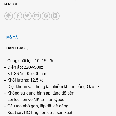
ROZ.301
MÔ TẢ
ĐÁNH GIÁ (0)
– Công suất lọc: 10- 15 L/h
– Điện áp: 220v-50hz
– KT: 367x200x500mm
– Khối lượng: 12,5 kg
– Diệt khuẩn và chống tái nhiễm khuẩn bằng Ozone
– Không sử dụng bình áp, tăng độ bền
– Lõi lọc liền vỏ NK từ Hàn Quốc
– Cấu tạo nhỏ gọn, lắp đặt dễ dàng
– Xuất xứ: HCT nghiên cứu, sản xuất