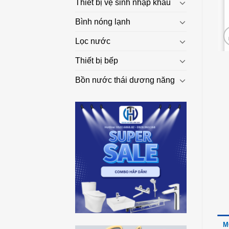
Thiết bị vệ sinh nhập khẩu
Bình nóng lạnh
Lọc nước
Thiết bị bếp
Bồn nước thái dương năng
M