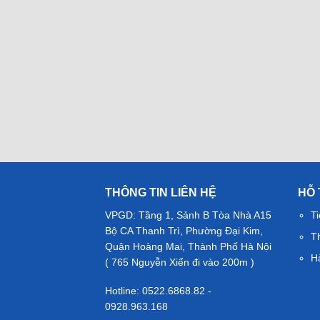
THÔNG TIN LIÊN HỆ
HỖ
VPGD: Tầng 1, Sảnh B Tòa Nhà A15
Ti
Bộ CA Thanh Trì, Phường Đại Kim,
T
Quận Hoàng Mai, Thành Phố Hà Nội
H
( 765 Nguyễn Xiển đi vào 200m )
Hotline: 0522.6868.82 -
0928.963.168