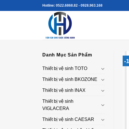
Skip
Hotline: 0522.6868.82 - 0928.963.168
to
content
Danh Mục Sản Phẩm
-
Thiết bị vệ sinh TOTO
Thiết bị vệ sinh BKOZONE
Thiết bị vệ sinh INAX
Thiết bị vệ sinh
VIGLACERA
Thiết bị vệ sinh CAESAR