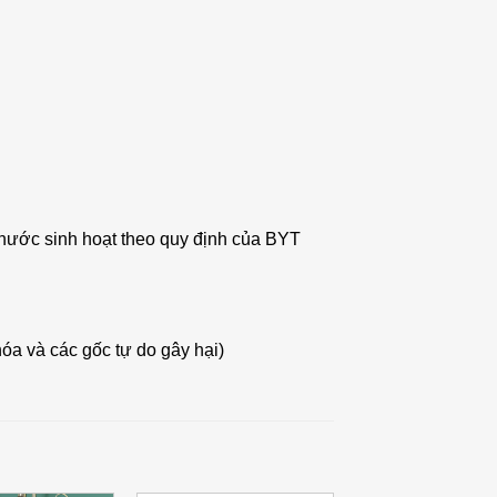
nước sinh hoạt theo quy định của BYT
óa và các gốc tự do gây hại)