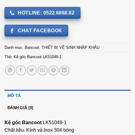
HOTLINE: 0522.6868.82
CHAT FACEBOOK
Danh mục:
Bancoot
,
THIẾT BỊ VỆ SINH NHẬP KHẨU
Thẻ:
Kệ góc Bancoot LK51049-1
MÔ TẢ
ĐÁNH GIÁ (0)
Kệ góc Bancoot
LK51049-1
Chất liệu: Kính và Inox 304 bóng