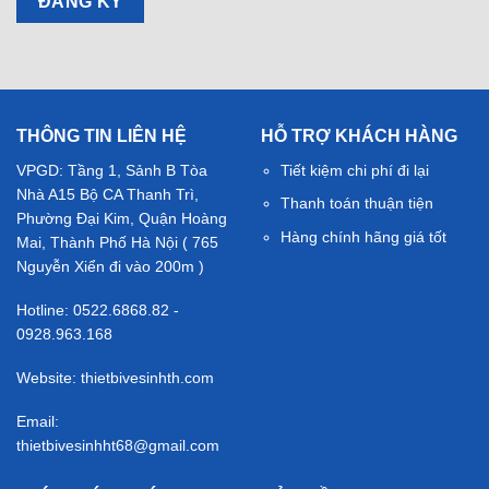
THÔNG TIN LIÊN HỆ
HỖ TRỢ KHÁCH HÀNG
VPGD: Tầng 1, Sảnh B Tòa
Tiết kiệm chi phí đi lại
Nhà A15 Bộ CA Thanh Trì,
Thanh toán thuận tiện
Phường Đại Kim, Quận Hoàng
Hàng chính hãng giá tốt
Mai, Thành Phố Hà Nội ( 765
Nguyễn Xiển đi vào 200m )
Hotline: 0522.6868.82 -
0928.963.168
Website: thietbivesinhth.com
Email:
thietbivesinhht68@gmail.com