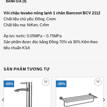
ĐÁNH GIÁ (0)
Vòi chậu lavabo nóng lạnh 1 chân Bancoot BCV 2112
Chất liệu chủ yếu: Đồng, Crom
Chất liệu mạ: NiKen, Crôm
Áp lực nước: 0.05MPa ~ 0.75MPa
Sản phẩm được đúc bằng Đồng 70% và 30% Kẽm theo
tiêu chuẩn KSA
SẢN PHẨM TƯƠNG TỰ
-25%
-25%
Add to
Add to
Wishlist
Wishlist