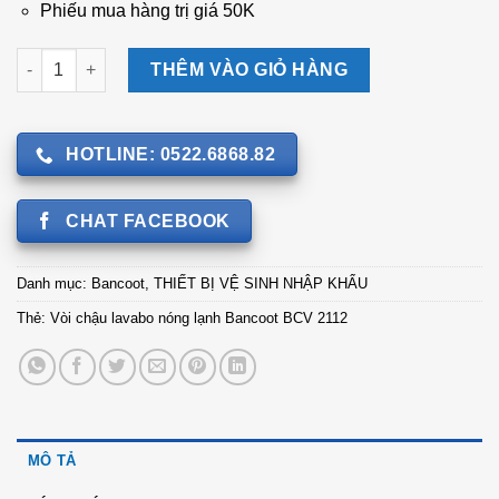
Phiếu mua hàng trị giá 50K
Vòi chậu lavabo nóng lạnh Bancoot BCV 2112 số lượng
THÊM VÀO GIỎ HÀNG
HOTLINE: 0522.6868.82
CHAT FACEBOOK
Danh mục:
Bancoot
,
THIẾT BỊ VỆ SINH NHẬP KHẨU
Thẻ:
Vòi chậu lavabo nóng lạnh Bancoot BCV 2112
MÔ TẢ