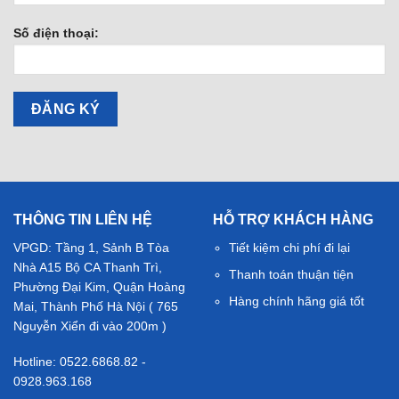
Số điện thoại:
THÔNG TIN LIÊN HỆ
HỖ TRỢ KHÁCH HÀNG
VPGD: Tầng 1, Sảnh B Tòa
Tiết kiệm chi phí đi lại
Nhà A15 Bộ CA Thanh Trì,
Thanh toán thuận tiện
Phường Đại Kim, Quận Hoàng
Hàng chính hãng giá tốt
Mai, Thành Phố Hà Nội ( 765
Nguyễn Xiển đi vào 200m )
Hotline: 0522.6868.82 -
0928.963.168