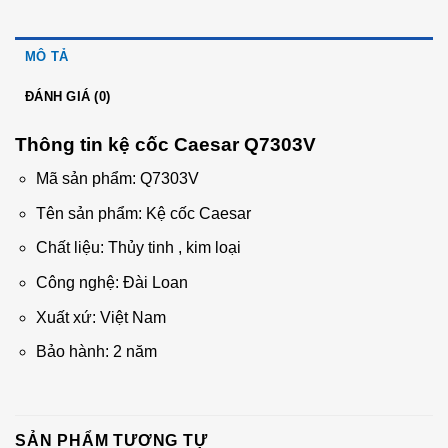
MÔ TẢ
ĐÁNH GIÁ (0)
Thông tin kệ cốc Caesar
Q7303V
Mã sản phẩm: Q7303V
Tên sản phẩm: Kệ cốc Caesar
Chất liệu: Thủy tinh , kim loại
Công nghệ: Đài Loan
Xuất xứ: Việt Nam
Bảo hành: 2 năm
SẢN PHẨM TƯƠNG TỰ