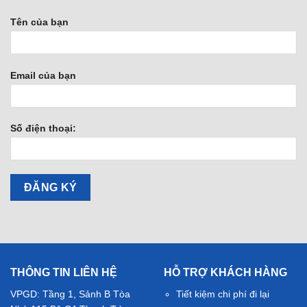
Tên của bạn
Email của bạn
Số điện thoại:
THÔNG TIN LIÊN HỆ
HỖ TRỢ KHÁCH HÀNG
VPGD: Tầng 1, Sảnh B Tòa
Tiết kiệm chi phí đi lại