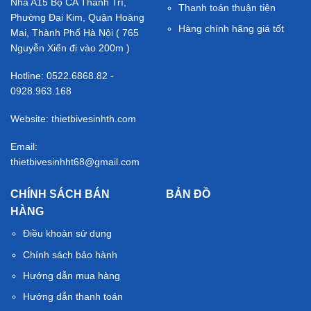
Nhà A15 Bộ CA Thanh Trì,
Thanh toán thuận tiện
Phường Đại Kim, Quận Hoàng
Hàng chính hãng giá tốt
Mai, Thành Phố Hà Nội ( 765
Nguyễn Xiển đi vào 200m )
Hotline: 0522.6868.82 -
0928.963.168
Website: thietbivesinhth.com
Email:
thietbivesinhht68@gmail.com
CHÍNH SÁCH BÁN
BẢN ĐỒ
HÀNG
Điều khoản sử dụng
Chính sách bảo hành
Hướng dẫn mua hàng
Hướng dẫn thanh toán