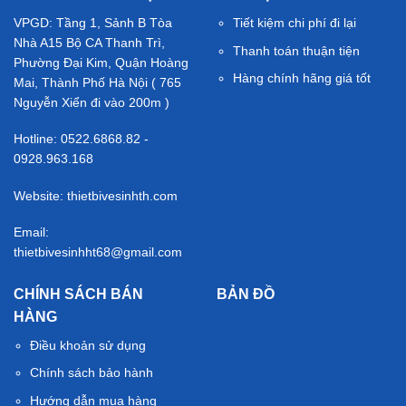
VPGD: Tầng 1, Sảnh B Tòa
Tiết kiệm chi phí đi lại
Nhà A15 Bộ CA Thanh Trì,
Thanh toán thuận tiện
Phường Đại Kim, Quận Hoàng
Hàng chính hãng giá tốt
Mai, Thành Phố Hà Nội ( 765
Nguyễn Xiển đi vào 200m )
Hotline: 0522.6868.82 -
0928.963.168
Website: thietbivesinhth.com
Email:
thietbivesinhht68@gmail.com
CHÍNH SÁCH BÁN
BẢN ĐỒ
HÀNG
Điều khoản sử dụng
Chính sách bảo hành
Hướng dẫn mua hàng