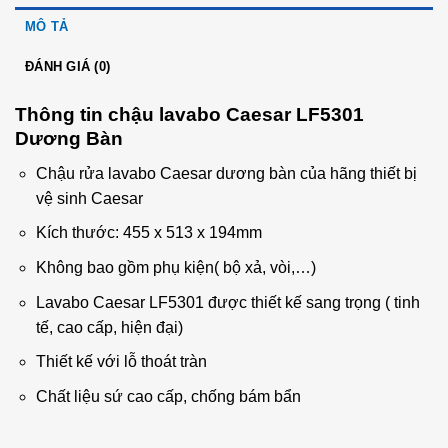
MÔ TẢ
ĐÁNH GIÁ (0)
Thông tin chậu lavabo Caesar LF5301
Dương Bàn
Chậu rửa lavabo Caesar dương bàn của hãng thiết bị
vệ sinh Caesar
Kích thước: 455 x 513 x 194mm
Không bao gồm phụ kiện( bộ xả, vòi,…)
Lavabo Caesar LF5301 được thiết kế sang trọng ( tinh
tế, cao cấp, hiện đại)
Thiết kế với lỗ thoát tràn
Chất liệu sứ cao cấp, chống bám bẩn