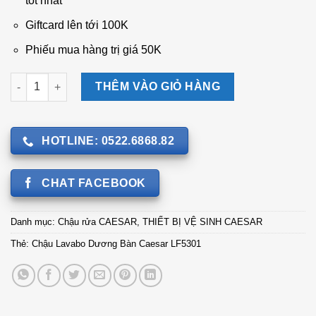
tốt nhất
Giftcard lên tới 100K
Phiếu mua hàng trị giá 50K
Chậu Lavabo Dương Bàn Caesar LF5301 số lượng
THÊM VÀO GIỎ HÀNG
HOTLINE: 0522.6868.82
CHAT FACEBOOK
Danh mục:
Chậu rửa CAESAR
,
THIẾT BỊ VỆ SINH CAESAR
Thẻ:
Chậu Lavabo Dương Bàn Caesar LF5301