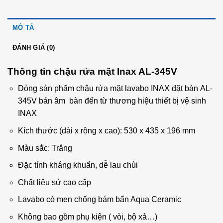
MÔ TẢ
ĐÁNH GIÁ (0)
Thông tin chậu rửa mặt Inax AL-345V
Dòng sản phẩm chậu rửa mặt lavabo INAX đặt bàn AL-
345V bán âm bàn đến từ thương hiệu thiết bị vệ sinh
INAX
Kích thước (dài x rộng x cao): 530 x 435 x 196 mm
Màu sắc: Trắng
Đặc tính kháng khuẩn, dễ lau chùi
Chất liệu sứ cao cấp
Lavabo có men chống bám bẩn Aqua Ceramic
Không bao gồm phụ kiện ( vòi, bộ xả…)