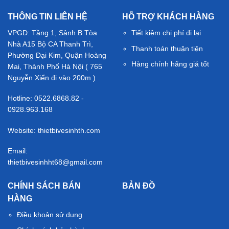
THÔNG TIN LIÊN HỆ
HỖ TRỢ KHÁCH HÀNG
VPGD: Tầng 1, Sảnh B Tòa
Tiết kiệm chi phí đi lại
Nhà A15 Bộ CA Thanh Trì,
Thanh toán thuận tiện
Phường Đại Kim, Quận Hoàng
Hàng chính hãng giá tốt
Mai, Thành Phố Hà Nội ( 765
Nguyễn Xiển đi vào 200m )
Hotline: 0522.6868.82 -
0928.963.168
Website: thietbivesinhth.com
Email:
thietbivesinhht68@gmail.com
CHÍNH SÁCH BÁN
BẢN ĐỒ
HÀNG
Điều khoản sử dụng