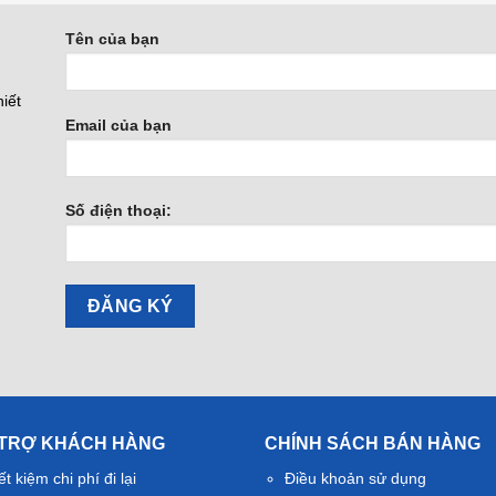
Tên của bạn
iết
Email của bạn
Số điện thoại:
 TRỢ KHÁCH HÀNG
CHÍNH SÁCH BÁN HÀNG
ết kiệm chi phí đi lại
Điều khoản sử dụng