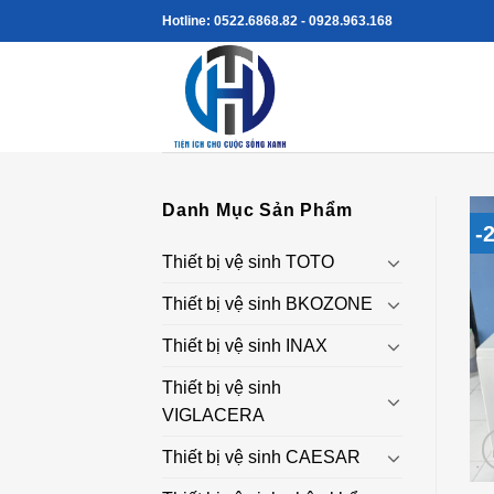
Skip
Hotline: 0522.6868.82 - 0928.963.168
to
content
Danh Mục Sản Phẩm
-
Thiết bị vệ sinh TOTO
Thiết bị vệ sinh BKOZONE
Thiết bị vệ sinh INAX
Thiết bị vệ sinh
VIGLACERA
Thiết bị vệ sinh CAESAR