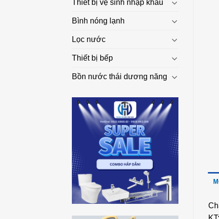
Thiết bị vệ sinh nhập khẩu
Bình nóng lạnh
Lọc nước
Thiết bị bếp
Bồn nước thái dương năng
M
Chấ
KT