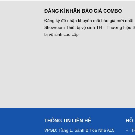
ĐĂNG KÍ NHẬN BÁO GIÁ COMBO
Đăng ký để nhận khuyến mãi báo giá mới nhất.
Showroom Thiết bị vệ sinh TH – Thương hiệu th
bị vệ sinh cao cấp
THÔNG TIN LIÊN HỆ
HỖ
VPGD: Tầng 1, Sảnh B Tòa Nhà A15
Ti